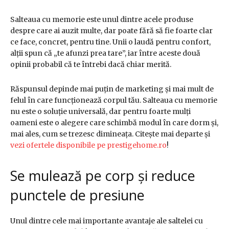
Salteaua cu memorie este unul dintre acele produse
despre care ai auzit multe, dar poate fără să fie foarte clar
ce face, concret, pentru tine. Unii o laudă pentru confort,
alții spun că „te afunzi prea tare”, iar între aceste două
opinii probabil că te întrebi dacă chiar merită.
Răspunsul depinde mai puțin de marketing și mai mult de
felul în care funcționează corpul tău. Salteaua cu memorie
nu este o soluție universală, dar pentru foarte mulți
oameni este o alegere care schimbă modul în care dorm și,
mai ales, cum se trezesc dimineața. Citește mai departe și
vezi ofertele disponibile pe prestigehome.ro
!
Se mulează pe corp și reduce
punctele de presiune
Unul dintre cele mai importante avantaje ale saltelei cu