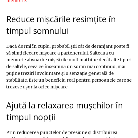
memorie
.
Reduce mișcările resimțite în
timpul somnului
Dacă dormi în cuplu, probabil știi cât de deranjant poate fi
să simți fiecare mișcare a partenerului. Salteaua cu
memorie absoarbe mișcările mult mai bine decât alte tipuri
de saltele, ceea ce înseamnă un somn mai continuu, mai
puține treziri involuntare și o senzație generală de
stabilitate. Este un beneficiu real pentru persoanele care se
trezesc ușor la orice mișcare.
Ajută la relaxarea mușchilor în
timpul nopții
Prin reducerea punctelor de presiune și distribuirea