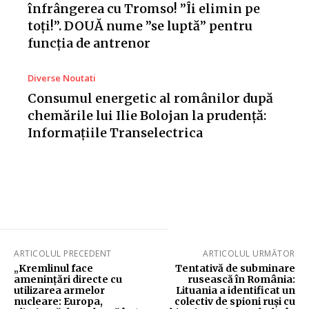
înfrângerea cu Tromso! ”Îi elimin pe
toți!”. DOUĂ nume ”se luptă” pentru
funcția de antrenor
Diverse Noutati
Consumul energetic al românilor după
chemările lui Ilie Bolojan la prudență:
Informațiile Transelectrica
ARTICOLUL PRECEDENT
ARTICOLUL URMĂTOR
„Kremlinul face
Tentativă de subminare
amenințări directe cu
rusească în România:
utilizarea armelor
Lituania a identificat un
nucleare: Europa,
colectiv de spioni ruși cu