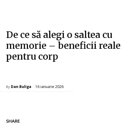
De ce să alegi o saltea cu
memorie – beneficii reale
pentru corp
Amenajare interior
16 ianuarie 2026
Dan Buliga
By
SHARE