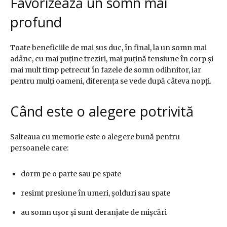
Favorizează un somn mai
profund
Toate beneficiile de mai sus duc, în final, la un somn mai
adânc, cu mai puține treziri, mai puțină tensiune în corp și
mai mult timp petrecut în fazele de somn odihnitor, iar
pentru mulți oameni, diferența se vede după câteva nopți.
Când este o alegere potrivită
Salteaua cu memorie este o alegere bună pentru
persoanele care:
dorm pe o parte sau pe spate
resimt presiune în umeri, șolduri sau spate
au somn ușor și sunt deranjate de mișcări