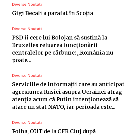
Diverse Noutati
Gigi Becali a parafat în Scoția
Diverse Noutati
PSD îi cere lui Bolojan să susțină la
Bruxelles reluarea funcționării
centralelor pe cărbune: „România nu
poate…
Diverse Noutati
Serviciile de informații care au anticipat
agresiunea Rusiei asupra Ucrainei atrag
atenția acum că Putin intenționează să
atace un stat NATO, iar perioada este...
Diverse Noutati
Folha, OUT de la CFR Cluj după