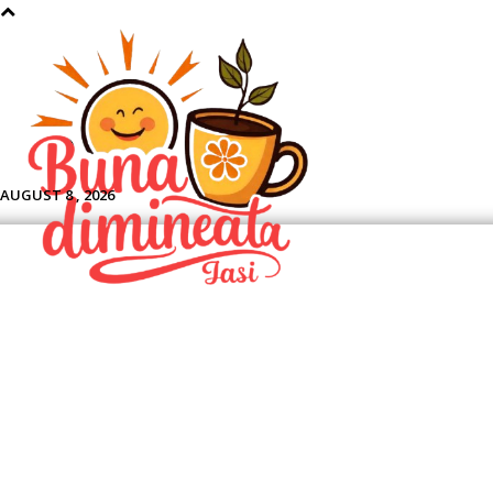
Aface
AUGUST 8 , 2026