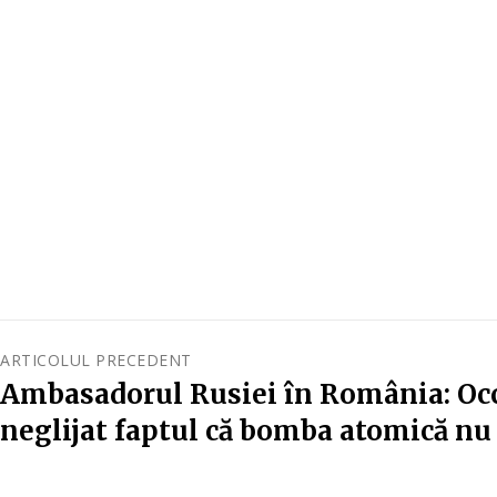
ARTICOLUL PRECEDENT
Ambasadorul Rusiei în România: Occ
neglijat faptul că bomba atomică nu e