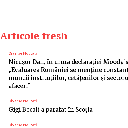
Articole fresh
Diverse Noutati
Nicușor Dan, în urma declarației Moody’s
„Evaluarea României se menține constant
muncii instituțiilor, cetățenilor și sector
afaceri”
Diverse Noutati
Gigi Becali a parafat în Scoția
Diverse Noutati