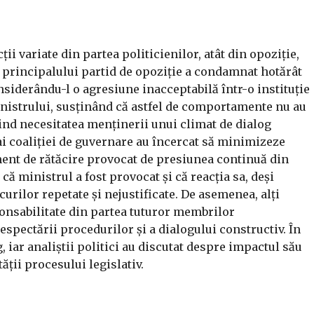
ii variate din partea politicienilor, atât din opoziție,
ul principalului partid de opoziție a condamnat hotărât
iderându-l o agresiune inacceptabilă într-o instituție
nistrului, susținând că astfel de comportamente nu au
niind necesitatea menținerii unui climat de dialog
 ai coaliției de guvernare au încercat să minimizeze
ent de rătăcire provocat de presiunea continuă din
că ministrul a fost provocat și că reacția sa, deși
curilor repetate și nejustificate. De asemenea, alți
sponsabilitate din partea tuturor membrilor
spectării procedurilor și a dialogului constructiv. În
, iar analiștii politici au discutat despre impactul său
ății procesului legislativ.