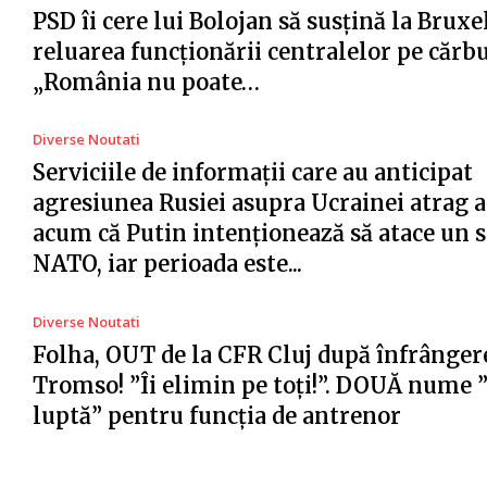
PSD îi cere lui Bolojan să susțină la Bruxe
reluarea funcționării centralelor pe cărb
„România nu poate…
Diverse Noutati
Serviciile de informații care au anticipat
agresiunea Rusiei asupra Ucrainei atrag a
acum că Putin intenționează să atace un s
NATO, iar perioada este...
Diverse Noutati
Folha, OUT de la CFR Cluj după înfrânger
Tromso! ”Îi elimin pe toți!”. DOUĂ nume 
luptă” pentru funcția de antrenor