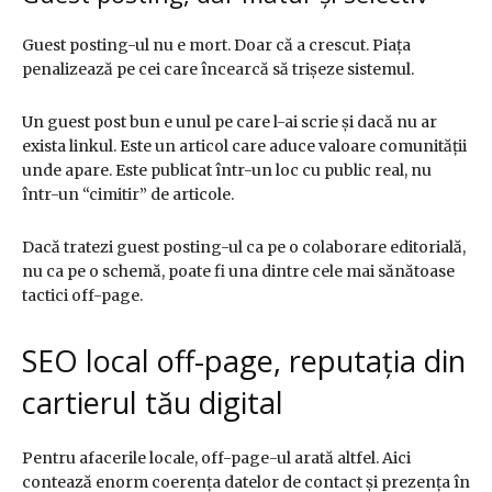
Guest posting-ul nu e mort. Doar că a crescut. Piața
penalizează pe cei care încearcă să trișeze sistemul.
Un guest post bun e unul pe care l-ai scrie și dacă nu ar
exista linkul. Este un articol care aduce valoare comunității
unde apare. Este publicat într-un loc cu public real, nu
într-un “cimitir” de articole.
Dacă tratezi guest posting-ul ca pe o colaborare editorială,
nu ca pe o schemă, poate fi una dintre cele mai sănătoase
tactici off-page.
SEO local off-page, reputația din
cartierul tău digital
Pentru afacerile locale, off-page-ul arată altfel. Aici
contează enorm coerența datelor de contact și prezența în