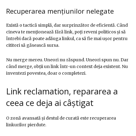
Recuperarea mențiunilor nelegate
Există o tactică simplă, dar surprinzător de eficientă. Când
cineva te menționează fără link, poți reveni politicos și să
întrebi dacă poate adăuga linkul, ca să fie mai ușor pentru
cititori să găsească sursa.
Nu merge mereu. Uneori nu răspund. Uneori spun nu. Dar
când merge, obții un link într-un context deja existent. Nu
inventezi povestea, doar o completezi.
Link reclamation, repararea a
ceea ce deja ai câștigat
O zonă avansată și destul de curată este recuperarea
linkurilor pierdute.