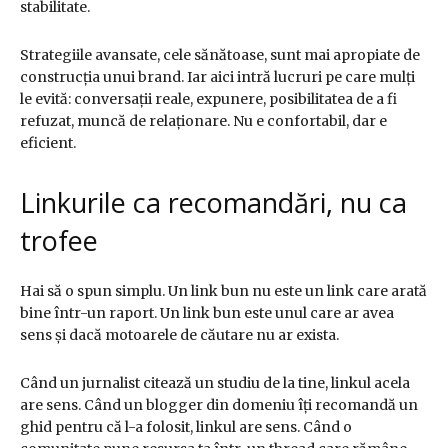
stabilitate.
Strategiile avansate, cele sănătoase, sunt mai apropiate de
construcția unui brand. Iar aici intră lucruri pe care mulți
le evită: conversații reale, expunere, posibilitatea de a fi
refuzat, muncă de relaționare. Nu e confortabil, dar e
eficient.
Linkurile ca recomandări, nu ca
trofee
Hai să o spun simplu. Un link bun nu este un link care arată
bine într-un raport. Un link bun este unul care ar avea
sens și dacă motoarele de căutare nu ar exista.
Când un jurnalist citează un studiu de la tine, linkul acela
are sens. Când un blogger din domeniu îți recomandă un
ghid pentru că l-a folosit, linkul are sens. Când o