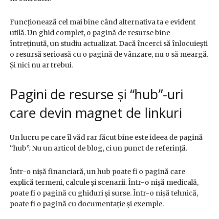
Funcționează cel mai bine când alternativa ta e evident
utilă. Un ghid complet, o pagină de resurse bine
întreținută, un studiu actualizat. Dacă încerci să înlocuiești
o resursă serioasă cu o pagină de vânzare, nu o să meargă.
Și nici nu ar trebui.
Pagini de resurse și “hub”-uri
care devin magnet de linkuri
Un lucru pe care îl văd rar făcut bine este ideea de pagină
“hub”. Nu un articol de blog, ci un punct de referință.
Într-o nișă financiară, un hub poate fi o pagină care
explică termeni, calcule și scenarii. Într-o nișă medicală,
poate fi o pagină cu ghiduri și surse. Într-o nișă tehnică,
poate fi o pagină cu documentație și exemple.