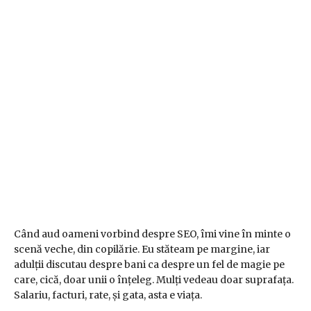
Când aud oameni vorbind despre SEO, îmi vine în minte o
scenă veche, din copilărie. Eu stăteam pe margine, iar
adulții discutau despre bani ca despre un fel de magie pe
care, cică, doar unii o înțeleg. Mulți vedeau doar suprafața.
Salariu, facturi, rate, și gata, asta e viața.