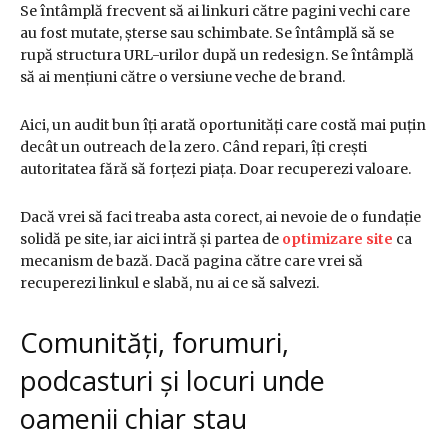
Se întâmplă frecvent să ai linkuri către pagini vechi care
au fost mutate, șterse sau schimbate. Se întâmplă să se
rupă structura URL-urilor după un redesign. Se întâmplă
să ai mențiuni către o versiune veche de brand.
Aici, un audit bun îți arată oportunități care costă mai puțin
decât un outreach de la zero. Când repari, îți crești
autoritatea fără să forțezi piața. Doar recuperezi valoare.
Dacă vrei să faci treaba asta corect, ai nevoie de o fundație
solidă pe site, iar aici intră și partea de
optimizare site
ca
mecanism de bază. Dacă pagina către care vrei să
recuperezi linkul e slabă, nu ai ce să salvezi.
Comunități, forumuri,
podcasturi și locuri unde
oamenii chiar stau