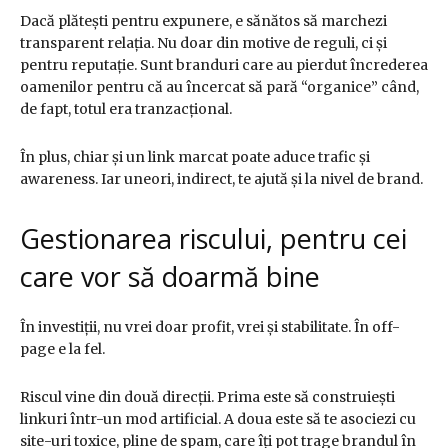
Dacă plătești pentru expunere, e sănătos să marchezi
transparent relația. Nu doar din motive de reguli, ci și
pentru reputație. Sunt branduri care au pierdut încrederea
oamenilor pentru că au încercat să pară “organice” când,
de fapt, totul era tranzacțional.
În plus, chiar și un link marcat poate aduce trafic și
awareness. Iar uneori, indirect, te ajută și la nivel de brand.
Gestionarea riscului, pentru cei
care vor să doarmă bine
În investiții, nu vrei doar profit, vrei și stabilitate. În off-
page e la fel.
Riscul vine din două direcții. Prima este să construiești
linkuri într-un mod artificial. A doua este să te asociezi cu
site-uri toxice, pline de spam, care îți pot trage brandul în