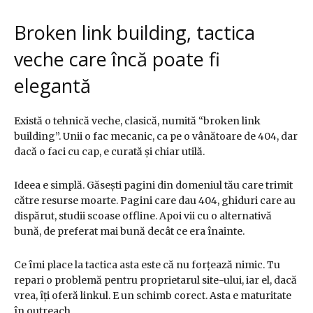
Broken link building, tactica
veche care încă poate fi
elegantă
Există o tehnică veche, clasică, numită “broken link
building”. Unii o fac mecanic, ca pe o vânătoare de 404, dar
dacă o faci cu cap, e curată și chiar utilă.
Ideea e simplă. Găsești pagini din domeniul tău care trimit
către resurse moarte. Pagini care dau 404, ghiduri care au
dispărut, studii scoase offline. Apoi vii cu o alternativă
bună, de preferat mai bună decât ce era înainte.
Ce îmi place la tactica asta este că nu forțează nimic. Tu
repari o problemă pentru proprietarul site-ului, iar el, dacă
vrea, îți oferă linkul. E un schimb corect. Asta e maturitate
în outreach.