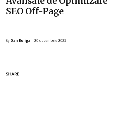
Avansate de Optimizare
SEO Off-Page
Afaceri si Industrii
20 decembrie 2025
Dan Buliga
By
SHARE