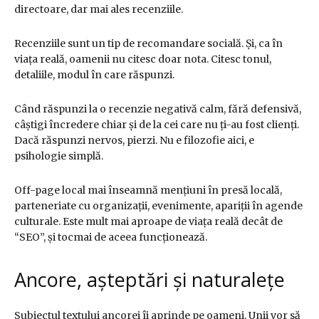
directoare, dar mai ales recenziile.
Recenziile sunt un tip de recomandare socială. Și, ca în
viața reală, oamenii nu citesc doar nota. Citesc tonul,
detaliile, modul în care răspunzi.
Când răspunzi la o recenzie negativă calm, fără defensivă,
câștigi încredere chiar și de la cei care nu ți-au fost clienți.
Dacă răspunzi nervos, pierzi. Nu e filozofie aici, e
psihologie simplă.
Off-page local mai înseamnă mențiuni în presă locală,
parteneriate cu organizații, evenimente, apariții în agende
culturale. Este mult mai aproape de viața reală decât de
“SEO”, și tocmai de aceea funcționează.
Ancore, așteptări și naturalețe
Subiectul textului ancorei îi aprinde pe oameni. Unii vor să