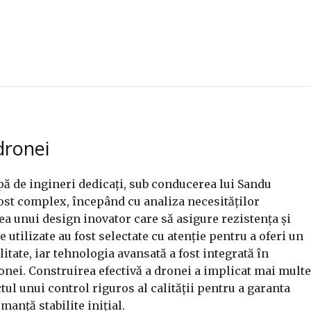
dronei
ipă de ingineri dedicați, sub conducerea lui Sandu
fost complex, începând cu analiza necesităților
a unui design inovator care să asigure rezistența și
e utilizate au fost selectate cu atenție pentru a oferi un
litate, iar tehnologia avansată a fost integrată în
ronei. Construirea efectivă a dronei a implicat mai multe
tul unui control riguros al calității pentru a garanta
anță stabilite inițial.