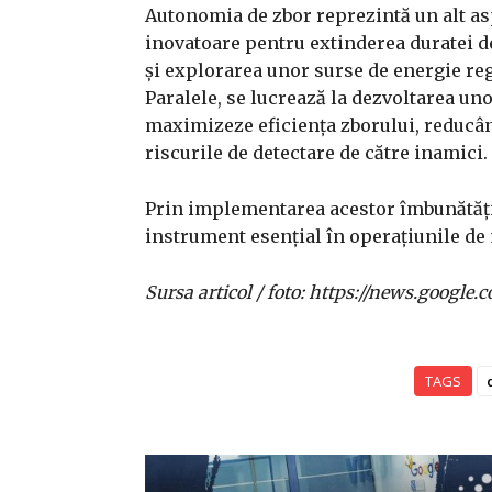
Autonomia de zbor reprezintă un alt aspe
inovatoare pentru extinderea duratei 
și explorarea unor surse de energie reg
Paralele, se lucrează la dezvoltarea uno
maximizeze eficiența zborului, reducâ
riscurile de detectare de către inamici.
Prin implementarea acestor îmbunătățir
instrument esențial în operațiunile de 
Sursa articol / foto: https://news.goo
TAGS