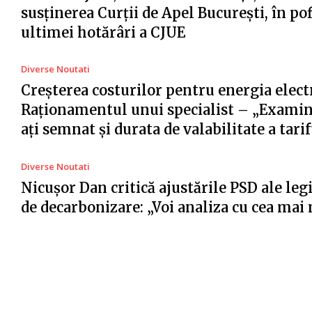
susținerea Curții de Apel București, în po
ultimei hotărâri a CJUE
Diverse Noutati
Creșterea costurilor pentru energia electr
Raționamentul unui specialist – „Examin
ați semnat și durata de valabilitate a tari
Diverse Noutati
Nicușor Dan critică ajustările PSD ale legi
de decarbonizare: „Voi analiza cu cea ma