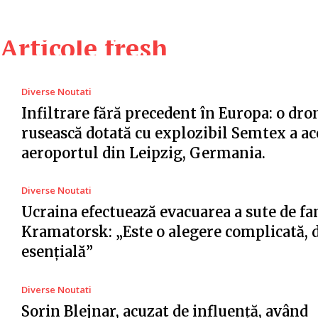
Articole fresh
Diverse Noutati
Infiltrare fără precedent în Europa: o dro
rusească dotată cu explozibil Semtex a ac
aeroportul din Leipzig, Germania.
Diverse Noutati
Ucraina efectuează evacuarea a sute de fa
Kramatorsk: „Este o alegere complicată, 
esențială”
Diverse Noutati
Sorin Blejnar, acuzat de influență, având