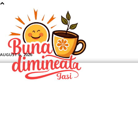
Aface
AUGUST 6 , 2026