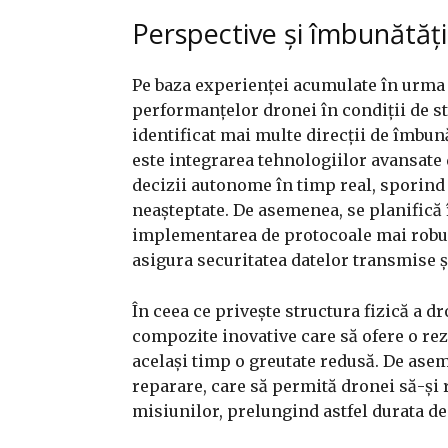
Perspective și îmbunătățir
Pe baza experienței acumulate în urma t
performanțelor dronei în condiții de str
identificat mai multe direcții de îmbună
este integrarea tehnologiilor avansate d
decizii autonome în timp real, sporind 
neașteptate. De asemenea, se planifică
implementarea de protocoale mai robust
asigura securitatea datelor transmise ș
În ceea ce privește structura fizică a d
compozite inovative care să ofere o rez
același timp o greutate redusă. De ase
reparare, care să permită dronei să-și
misiunilor, prelungind astfel durata de