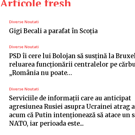
Articole fresh
Diverse Noutati
Gigi Becali a parafat în Scoția
Diverse Noutati
PSD îi cere lui Bolojan să susțină la Bruxe
reluarea funcționării centralelor pe cărb
„România nu poate…
Diverse Noutati
Serviciile de informații care au anticipat
agresiunea Rusiei asupra Ucrainei atrag a
acum că Putin intenționează să atace un s
NATO, iar perioada este...