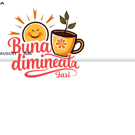
Aface
AUGUST 7 , 2026