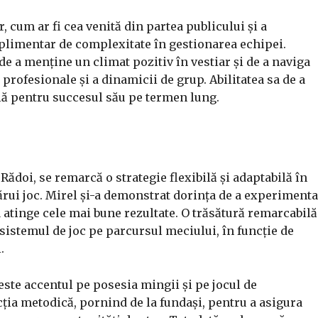
, cum ar fi cea venită din partea publicului și a
uplimentar de complexitate în gestionarea echipei.
de a menține un climat pozitiv în vestiar și de a naviga
profesionale și a dinamicii de grup. Abilitatea sa de a
ală pentru succesul său pe termen lung.
Rădoi, se remarcă o strategie flexibilă și adaptabilă în
cărui joc. Mirel și-a demonstrat dorința de a experimenta
a atinge cele mai bune rezultate. O trăsătură remarcabilă
 sistemul de joc pe parcursul meciului, în funcție de
.
 este accentul pe posesia mingii și pe jocul de
ția metodică, pornind de la fundași, pentru a asigura