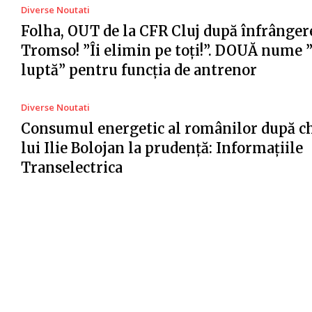
Diverse Noutati
Folha, OUT de la CFR Cluj după înfrânger
Tromso! ”Îi elimin pe toți!”. DOUĂ nume 
luptă” pentru funcția de antrenor
Diverse Noutati
Consumul energetic al românilor după c
lui Ilie Bolojan la prudență: Informațiile
Transelectrica