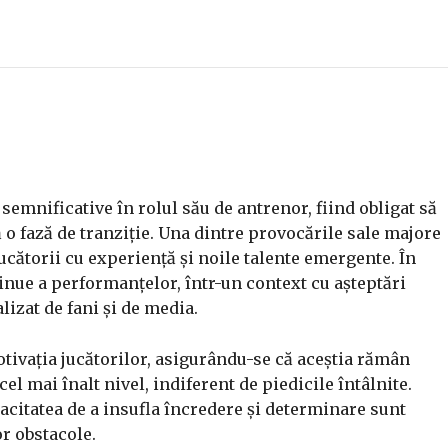
 semnificative în rolul său de antrenor, fiind obligat să
o fază de tranziție. Una dintre provocările sale majore
jucătorii cu experiență și noile talente emergente. În
tinue a performanțelor, într-un context cu așteptări
lizat de fani și de media.
otivația jucătorilor, asigurându-se că aceștia rămân
el mai înalt nivel, indiferent de piedicile întâlnite.
acitatea de a insufla încredere și determinare sunt
r obstacole.