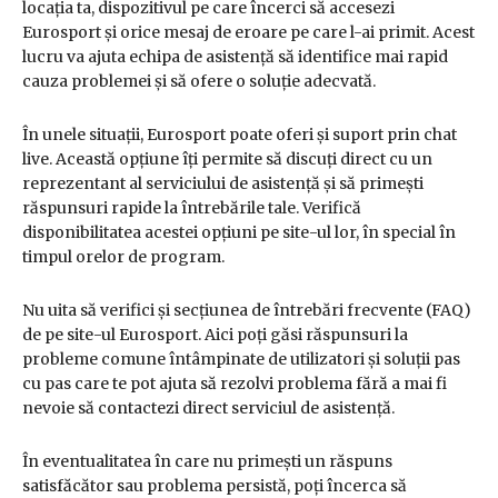
locația ta, dispozitivul pe care încerci să accesezi
Eurosport și orice mesaj de eroare pe care l-ai primit. Acest
lucru va ajuta echipa de asistență să identifice mai rapid
cauza problemei și să ofere o soluție adecvată.
În unele situații, Eurosport poate oferi și suport prin chat
live. Această opțiune îți permite să discuți direct cu un
reprezentant al serviciului de asistență și să primești
răspunsuri rapide la întrebările tale. Verifică
disponibilitatea acestei opțiuni pe site-ul lor, în special în
timpul orelor de program.
Nu uita să verifici și secțiunea de întrebări frecvente (FAQ)
de pe site-ul Eurosport. Aici poți găsi răspunsuri la
probleme comune întâmpinate de utilizatori și soluții pas
cu pas care te pot ajuta să rezolvi problema fără a mai fi
nevoie să contactezi direct serviciul de asistență.
În eventualitatea în care nu primești un răspuns
satisfăcător sau problema persistă, poți încerca să