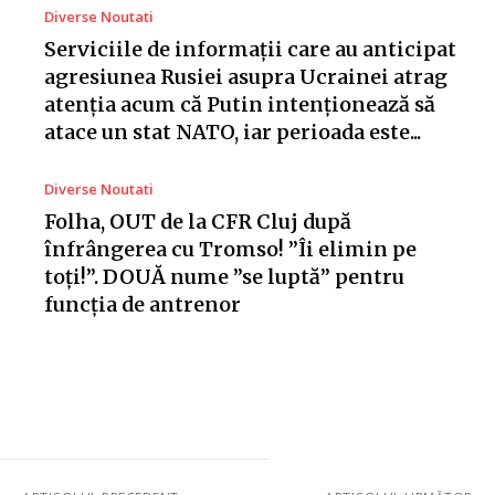
Diverse Noutati
Serviciile de informații care au anticipat
agresiunea Rusiei asupra Ucrainei atrag
atenția acum că Putin intenționează să
atace un stat NATO, iar perioada este...
Diverse Noutati
Folha, OUT de la CFR Cluj după
înfrângerea cu Tromso! ”Îi elimin pe
toți!”. DOUĂ nume ”se luptă” pentru
funcția de antrenor