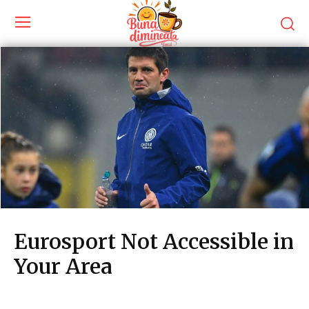
Eurosport Not Accessible in
Your Area
Diverse Noutati