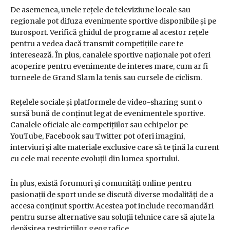
De asemenea, unele rețele de televiziune locale sau
regionale pot difuza evenimente sportive disponibile și pe
Eurosport. Verifică ghidul de programe al acestor rețele
pentru a vedea dacă transmit competițiile care te
interesează. În plus, canalele sportive naționale pot oferi
acoperire pentru evenimente de interes mare, cum ar fi
turneele de Grand Slam la tenis sau cursele de ciclism.
Rețelele sociale și platformele de video-sharing sunt o
sursă bună de conținut legat de evenimentele sportive.
Canalele oficiale ale competițiilor sau echipelor pe
YouTube, Facebook sau Twitter pot oferi imagini,
interviuri și alte materiale exclusive care să te țină la curent
cu cele mai recente evoluții din lumea sportului.
În plus, există forumuri și comunități online pentru
pasionații de sport unde se discută diverse modalități de a
accesa conținut sportiv. Acestea pot include recomandări
pentru surse alternative sau soluții tehnice care să ajute la
depășirea restricțiilor geografice.