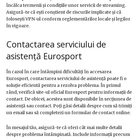
încălca termenii și condițiile unor servicii de streaming.
Asigură-te că ești conștient de riscurile implicate și că
folosești VPN-ul conform reglementărilor locale și legilor
în vigoare.
Contactarea serviciului de
asistență Eurosport
În cazul în care întâmpini dificultăți în accesarea
Eurosport, contactarea serviciului de asistență poate fi o
soluție eficientă pentru a rezolva problema. În primul
rând, verifică site-ul oficial Eurosport pentru informații de
contact. De obicei, acestea sunt disponibile în secțiunea de
asistență sau contact. Poți găsi detalii despre cum să trimiți
un email sau să completezi un formular de contact online.
În mesajul tău, asigură-te că oferi cât mai multe detalii
despre problema întâmpinată. Include informații precum