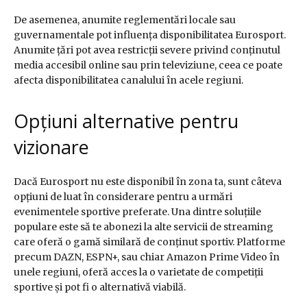
De asemenea, anumite reglementări locale sau
guvernamentale pot influența disponibilitatea Eurosport.
Anumite țări pot avea restricții severe privind conținutul
media accesibil online sau prin televiziune, ceea ce poate
afecta disponibilitatea canalului în acele regiuni.
Opțiuni alternative pentru
vizionare
Dacă Eurosport nu este disponibil în zona ta, sunt câteva
opțiuni de luat în considerare pentru a urmări
evenimentele sportive preferate. Una dintre soluțiile
populare este să te abonezi la alte servicii de streaming
care oferă o gamă similară de conținut sportiv. Platforme
precum DAZN, ESPN+, sau chiar Amazon Prime Video în
unele regiuni, oferă acces la o varietate de competiții
sportive și pot fi o alternativă viabilă.