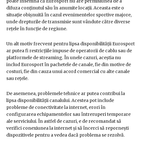
poate însemna că Eurosport nu are permisiunea de a
difuza conținutul său în anumite locații. Aceasta este o
situație obișnuită în cazul evenimentelor sportive majore,
unde drepturile de transmisie sunt vândute către diverse
rețele în funcție de regiune.
Un alt motiv frecvent pentru lipsa disponibilității Eurosport
ar putea fi restricțiile impuse de operatorii de cablu sau de
platformele de streaming. În unele cazuri, aceștia nu
includ Eurosport în pachetele de canale, fie din motive de
costuri, fie din cauza unui acord comercial cu alte canale
sau rețele.
De asemenea, problemele tehnice ar putea contribui la
lipsa disponibilității canalului. Acestea pot include
probleme de conectivitate la internet, erori în
configurarea echipamentelor sau întreruperi temporare
ale serviciului. În astfel de cazuri, e de recomandat să
verifici conexiunea la internet și să încerci să repornești
dispozitivele pentru a vedea dacă problema se rezolvă.