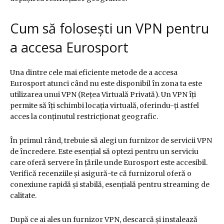
Cum să folosești un VPN pentru
a accesa Eurosport
Una dintre cele mai eficiente metode de a accesa
Eurosport atunci când nu este disponibil în zona ta este
utilizarea unui VPN (Rețea Virtuală Privată). Un VPN îți
permite să îți schimbi locația virtuală, oferindu-ți astfel
acces la conținutul restricționat geografic.
În primul rând, trebuie să alegi un furnizor de servicii VPN
de încredere. Este esențial să optezi pentru un serviciu
care oferă servere în țările unde Eurosport este accesibil.
Verifică recenziile și asigură-te că furnizorul oferă o
conexiune rapidă și stabilă, esențială pentru streaming de
calitate.
După ce ai ales un furnizor VPN, descarcă și instalează