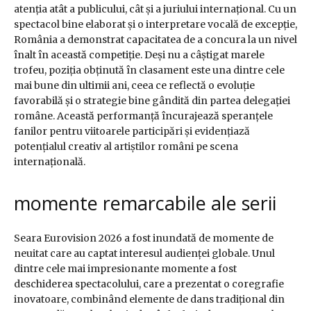
atenția atât a publicului, cât și a juriului internațional. Cu un
spectacol bine elaborat și o interpretare vocală de excepție,
România a demonstrat capacitatea de a concura la un nivel
înalt în această competiție. Deși nu a câștigat marele
trofeu, poziția obținută în clasament este una dintre cele
mai bune din ultimii ani, ceea ce reflectă o evoluție
favorabilă și o strategie bine gândită din partea delegației
române. Această performanță încurajează speranțele
fanilor pentru viitoarele participări și evidențiază
potențialul creativ al artiștilor români pe scena
internațională.
momente remarcabile ale serii
Seara Eurovision 2026 a fost inundată de momente de
neuitat care au captat interesul audienței globale. Unul
dintre cele mai impresionante momente a fost
deschiderea spectacolului, care a prezentat o coregrafie
inovatoare, combinând elemente de dans tradițional din