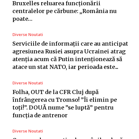
Bruxelles reluarea funcționării
centralelor pe cărbune: „România nu
poate…
Diverse Noutati
Serviciile de informații care au anticipat
agresiunea Rusiei asupra Ucrainei atrag
atenția acum că Putin intenționează să
atace un stat NATO, iar perioada este...
Diverse Noutati
Folha, OUT de la CFR Cluj după
înfrângerea cu Tromso! ”Îi elimin pe
toți!”. DOUĂ nume ”se luptă” pentru
funcția de antrenor
Diverse Noutati