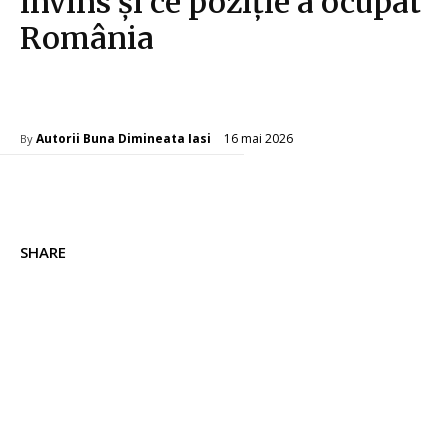
învins și ce poziție a ocupat
România
Diverse Noutati
16 mai 2026
Autorii Buna Dimineata Iasi
By
SHARE