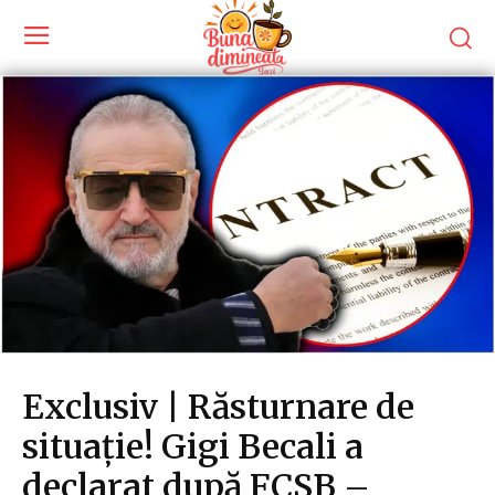
Exclusiv | Răsturnare de
situație! Gigi Becali a
declarat după FCSB –