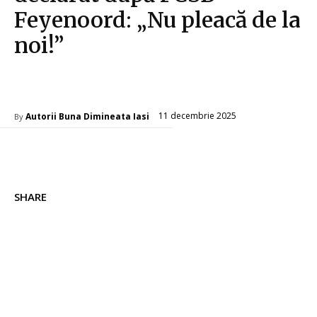
Feyenoord: „Nu pleacă de la
noi!”
Diverse Noutati
11 decembrie 2025
Autorii Buna Dimineata Iasi
By
SHARE