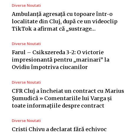
Diverse Noutati
Ambulanță agresață cu topoare într-o
localitate din Cluj, după ce un videoclip
TikTok a afirmat că „sustrage…
Diverse Noutati
Farul – Csikszereda 3-2: O victorie
impresionantă pentru „marinari” la
Ovidiu împotriva ciucanilor
Diverse Noutati
CFR Cluj a încheiat un contract cu Marius
Șumudică » Comentariile lui Varga și
toate informațiile despre contract
Diverse Noutati
Cristi Chivu a declarat fără echivoc