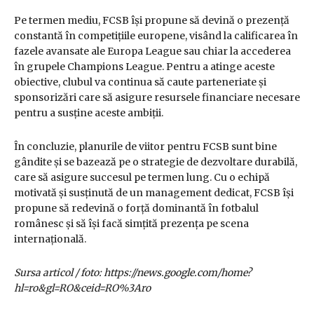
Pe termen mediu, FCSB își propune să devină o prezență
constantă în competițiile europene, visând la calificarea în
fazele avansate ale Europa League sau chiar la accederea
în grupele Champions League. Pentru a atinge aceste
obiective, clubul va continua să caute parteneriate și
sponsorizări care să asigure resursele financiare necesare
pentru a susține aceste ambiții.
În concluzie, planurile de viitor pentru FCSB sunt bine
gândite și se bazează pe o strategie de dezvoltare durabilă,
care să asigure succesul pe termen lung. Cu o echipă
motivată și susținută de un management dedicat, FCSB își
propune să redevină o forță dominantă în fotbalul
românesc și să își facă simțită prezența pe scena
internațională.
Sursa articol / foto: https://news.google.com/home?
hl=ro&gl=RO&ceid=RO%3Aro