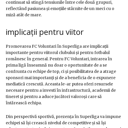
continuat să stingă tensiunile între cele două grupuri,
reflectând pasiunea și emoțiile stârnite de un meci cu o
miză atât de mare.
implicații pentru viitor
Promovarea FC Voluntari în Superliga are implicații
importante pentru viitorul clubului și pentru fotbalul
românesc în general. Pentru FC Voluntari, intrarea în
prima ligă înseamnă nu doar o oportunitate de a se
confrunta cu echipe de top, ci și posibilitatea de a atrage
sponsori mai importanți și de a beneficia de o expunere
mediatică crescută. Aceasta le-ar putea oferi resursele
necesare pentru a investi în infrastructură, academii de
tineret și pentru a aduce jucători valoroși care să
întărească echipa.
Din perspectivă sportivă, prezența în Superliga va impune
echipei să își crească nivelul de competitive și să își