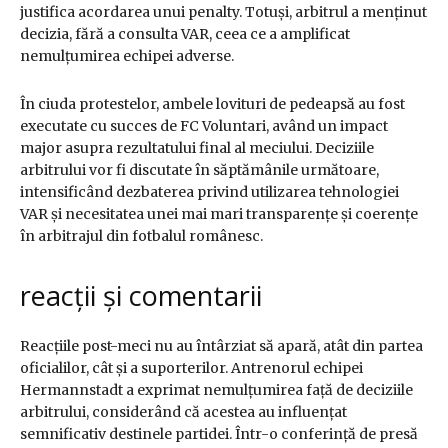
justifica acordarea unui penalty. Totuși, arbitrul a menținut
decizia, fără a consulta VAR, ceea ce a amplificat
nemulțumirea echipei adverse.
În ciuda protestelor, ambele lovituri de pedeapsă au fost
executate cu succes de FC Voluntari, având un impact
major asupra rezultatului final al meciului. Deciziile
arbitrului vor fi discutate în săptămânile următoare,
intensificând dezbaterea privind utilizarea tehnologiei
VAR și necesitatea unei mai mari transparențe și coerențe
în arbitrajul din fotbalul românesc.
reacții și comentarii
Reacțiile post-meci nu au întârziat să apară, atât din partea
oficialilor, cât și a suporterilor. Antrenorul echipei
Hermannstadt a exprimat nemulțumirea față de deciziile
arbitrului, considerând că acestea au influențat
semnificativ destinele partidei. Într-o conferință de presă