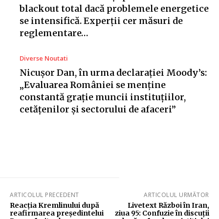
blackout total dacă problemele energetice
se intensifică. Experții cer măsuri de
reglementare…
Diverse Noutati
Nicușor Dan, în urma declarației Moody’s:
„Evaluarea României se menține
constantă grație muncii instituțiilor,
cetățenilor și sectorului de afaceri”
ARTICOLUL PRECEDENT
ARTICOLUL URMĂTOR
Reacția Kremlinului după
Livetext Război în Iran,
reafirmarea președintelui
ziua 95: Confuzie în discuții