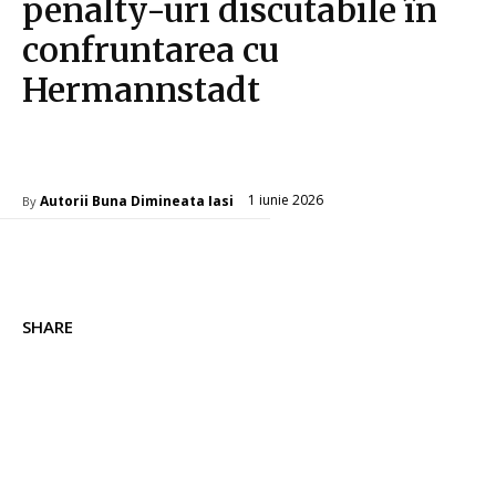
penalty-uri discutabile în
confruntarea cu
Hermannstadt
Diverse Noutati
1 iunie 2026
Autorii Buna Dimineata Iasi
By
SHARE