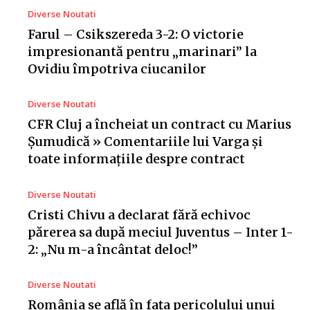
Diverse Noutati
Farul – Csikszereda 3-2: O victorie
impresionantă pentru „marinari” la
Ovidiu împotriva ciucanilor
Diverse Noutati
CFR Cluj a încheiat un contract cu Marius
Șumudică » Comentariile lui Varga și
toate informațiile despre contract
Diverse Noutati
Cristi Chivu a declarat fără echivoc
părerea sa după meciul Juventus – Inter 1-
2: „Nu m-a încântat deloc!”
Diverse Noutati
România se află în fața pericolului unui