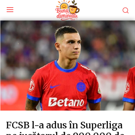
FCSB l-a adus în Superliga