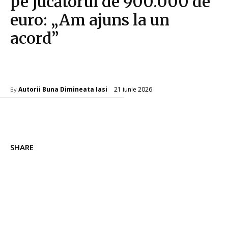
pe jucătorul de 900.000 de
euro: „Am ajuns la un
acord”
Diverse Noutati
21 iunie 2026
Autorii Buna Dimineata Iasi
By
SHARE