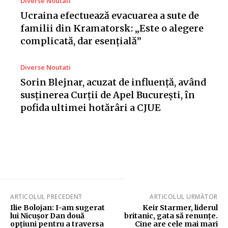
Diverse Noutati
Ucraina efectuează evacuarea a sute de
familii din Kramatorsk: „Este o alegere
complicată, dar esențială”
Diverse Noutati
Sorin Blejnar, acuzat de influență, având
susținerea Curții de Apel București, în
pofida ultimei hotărâri a CJUE
ARTICOLUL PRECEDENT
ARTICOLUL URMĂTOR
Ilie Bolojan: I-am sugerat
Keir Starmer, liderul
lui Nicușor Dan două
britanic, gata să renunțe.
opțiuni pentru a traversa
Cine are cele mai mari