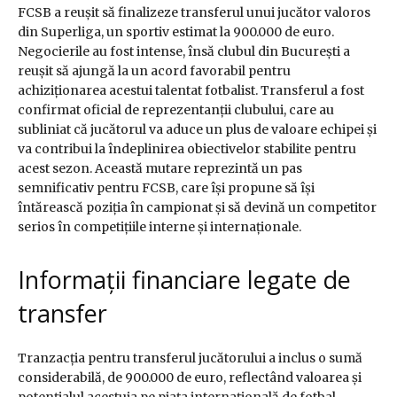
FCSB a reușit să finalizeze transferul unui jucător valoros
din Superliga, un sportiv estimat la 900.000 de euro.
Negocierile au fost intense, însă clubul din București a
reușit să ajungă la un acord favorabil pentru
achiziționarea acestui talentat fotbalist. Transferul a fost
confirmat oficial de reprezentanții clubului, care au
subliniat că jucătorul va aduce un plus de valoare echipei și
va contribui la îndeplinirea obiectivelor stabilite pentru
acest sezon. Această mutare reprezintă un pas
semnificativ pentru FCSB, care își propune să își
întărească poziția în campionat și să devină un competitor
serios în competițiile interne și internaționale.
Informații financiare legate de
transfer
Tranzacția pentru transferul jucătorului a inclus o sumă
considerabilă, de 900.000 de euro, reflectând valoarea și