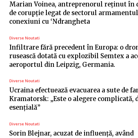
Marian Voinea, antreprenorul reținut în 
de corupție legat de sectorul armamentul
conexiuni cu ‘Ndrangheta
Diverse Noutati
Infiltrare fără precedent în Europa: o dro
rusească dotată cu explozibil Semtex a ac
aeroportul din Leipzig, Germania.
Diverse Noutati
Ucraina efectuează evacuarea a sute de fa
Kramatorsk: „Este o alegere complicată, 
esențială”
Diverse Noutati
Sorin Blejnar, acuzat de influență, având