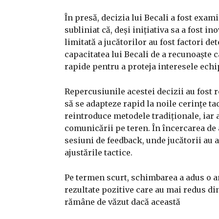
În presă, decizia lui Becali a fost exami
subliniat că, deși inițiativa sa a fost 
limitată a jucătorilor au fost factori de
capacitatea lui Becali de a recunoaște 
rapide pentru a proteja interesele echi
Repercusiunile acestei decizii au fost r
să se adapteze rapid la noile cerințe ta
reintroduce metodele tradiționale, iar 
comunicării pe teren. În încercarea de 
sesiuni de feedback, unde jucătorii au a
ajustările tactice.
Pe termen scurt, schimbarea a adus o anu
rezultate pozitive care au mai redus di
rămâne de văzut dacă această