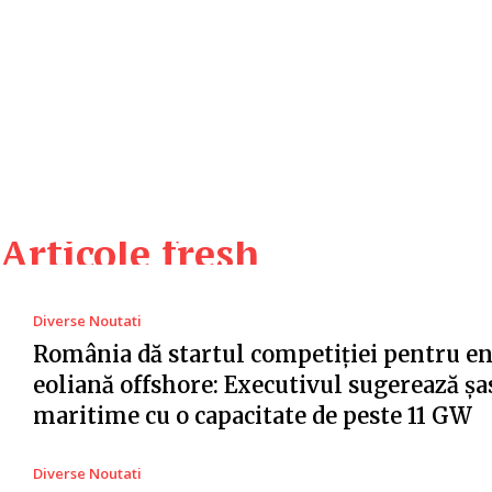
Articole fresh
Diverse Noutati
România dă startul competiției pentru e
eoliană offshore: Executivul sugerează șa
maritime cu o capacitate de peste 11 GW
Diverse Noutati