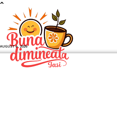
Aface
AUGUST 6 , 2026