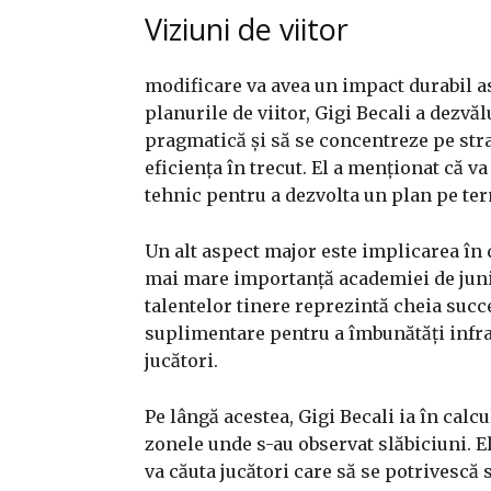
Viziuni de viitor
modificare va avea un impact durabil a
planurile de viitor, Gigi Becali a dezvă
pragmatică și să se concentreze pe strat
eficiența în trecut. El a menționat că v
tehnic pentru a dezvolta un plan pe ter
Un alt aspect major este implicarea în d
mai mare importanță academiei de juni
talentelor tinere reprezintă cheia succ
suplimentare pentru a îmbunătăți infras
jucători.
Pe lângă acestea, Gigi Becali ia în calcu
zonele unde s-au observat slăbiciuni. El 
va căuta jucători care să se potrivescă s