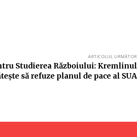
ARTICOLUL URMĂTOR
ntru Studierea Războiului: Kremlinul
tește să refuze planul de pace al SUA