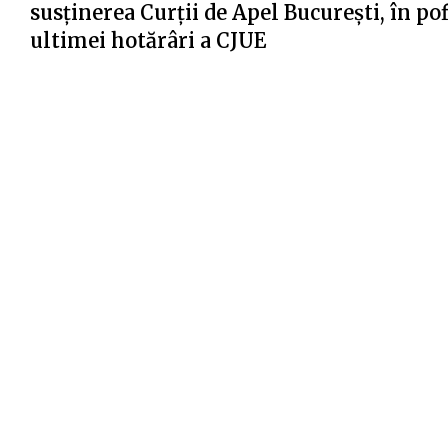
susținerea Curții de Apel București, în po
ultimei hotărâri a CJUE