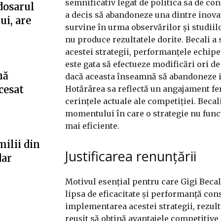
semnificativ legat de politica sa de con
dosarul
a decis să abandoneze una dintre inovați
ui, are
survine în urma observărilor și studiil
nu produce rezultatele dorite. Becali a 
acestei strategii, performanțele echipei 
este gata să efectueze modificări ori de
nă
dacă aceasta înseamnă să abandoneze ide
cesat
Hotărârea sa reflectă un angajament fer
cerințele actuale ale competiției. Becali
momentului în care o strategie nu fun
mai eficiente.
milii din
Justificarea renunțării
dar
Motivul esențial pentru care Gigi Becali
lipsa de eficacitate și performanță cons
implementarea acestei strategii, rezult
reușit să obțină avantajele competitive 