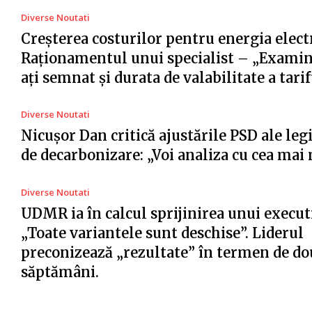
Diverse Noutati
Creșterea costurilor pentru energia electr
Raționamentul unui specialist – „Examin
ați semnat și durata de valabilitate a tari
Diverse Noutati
Nicușor Dan critică ajustările PSD ale legi
de decarbonizare: „Voi analiza cu cea ma
Diverse Noutati
UDMR ia în calcul sprijinirea unui execut
„Toate variantele sunt deschise”. Liderul
preconizează „rezultate” în termen de do
săptămâni.