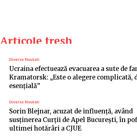
Articole fresh
Diverse Noutati
Ucraina efectuează evacuarea a sute de fa
Kramatorsk: „Este o alegere complicată, 
esențială”
Diverse Noutati
Sorin Blejnar, acuzat de influență, având
susținerea Curții de Apel București, în po
ultimei hotărâri a CJUE