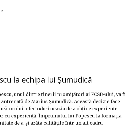
ie
scu la echipa lui Șumudică
escu, unul dintre tinerii promițători ai FCSB-ului, va fi
 antrenată de Marius Șumudică. Această decizie face
jucătorului, oferindu-i ocazia de a obține experiențe
r cu experiență. Împrumutul lui Popescu la formația
tate de a-și arăta calitățile într-un alt cadru