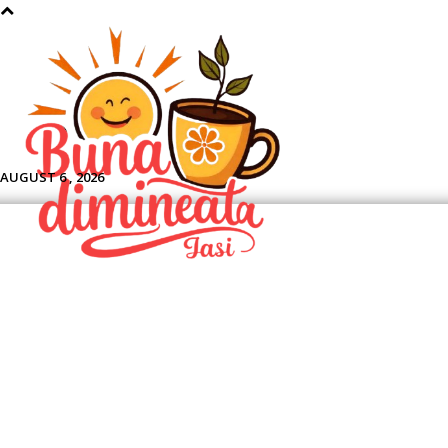
Aface
AUGUST 6 , 2026