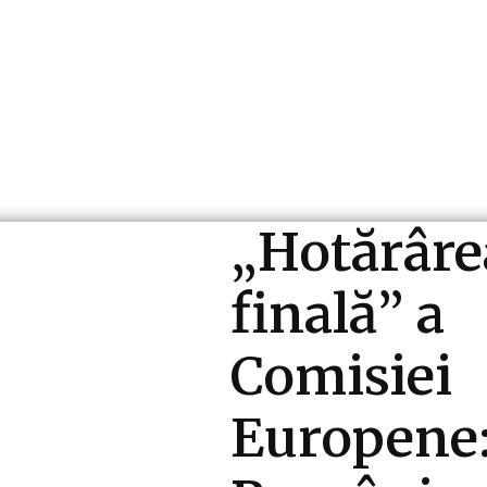
ri si Industrii
Cultura si Entertainment
Diverse N
„Hotărâre
finală” a
Comisiei
Europene