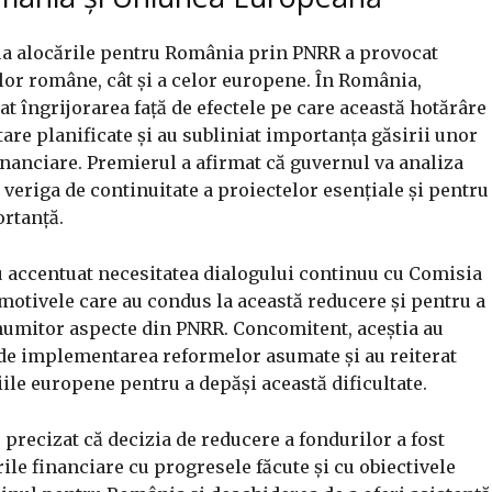
a alocările pentru România prin PNRR a provocat
ților române, cât și a celor europene. În România,
at îngrijorarea față de efectele pe care această hotărâre
tare planificate și au subliniat importanța găsirii unor
inanciare. Premierul a afirmat că guvernul va analiza
veriga de continuitate a proiectelor esențiale și pentru
rtanță.
 accentuat necesitatea dialogului continuu cu Comisia
otivele care au condus la această reducere și pentru a
numitor aspecte din PNRR. Concomitent, aceștia au
de implementarea reformelor asumate și au reiterat
iile europene pentru a depăși această dificultate.
 precizat că decizia de reducere a fondurilor a fost
rile financiare cu progresele făcute și cu obiectivele