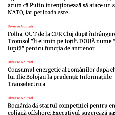
acum că Putin intenționează să atace un s
NATO, iar perioada este...
Diverse Noutati
Folha, OUT de la CFR Cluj după înfrânger
Tromso! ”Îi elimin pe toți!”. DOUĂ nume 
luptă” pentru funcția de antrenor
Diverse Noutati
Consumul energetic al românilor după c
lui Ilie Bolojan la prudență: Informațiile
Transelectrica
Diverse Noutati
România dă startul competiției pentru e
eoliană offshore: Executivul sugerează șa