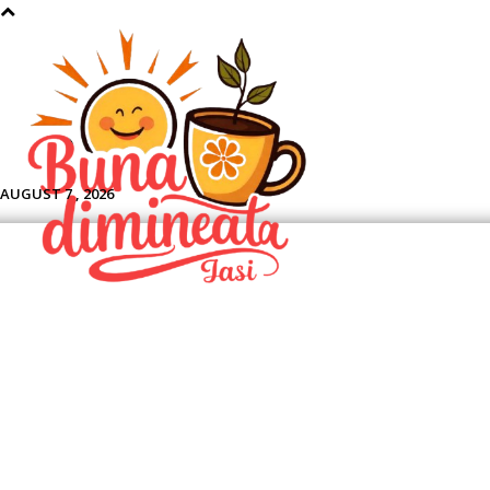
Aface
AUGUST 7 , 2026