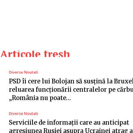
Articole fresh
Diverse Noutati
PSD îi cere lui Bolojan să susțină la Bruxe
reluarea funcționării centralelor pe cărb
„România nu poate…
Diverse Noutati
Serviciile de informații care au anticipat
agresiunea Rusiei asupra Ucrainei atrag a