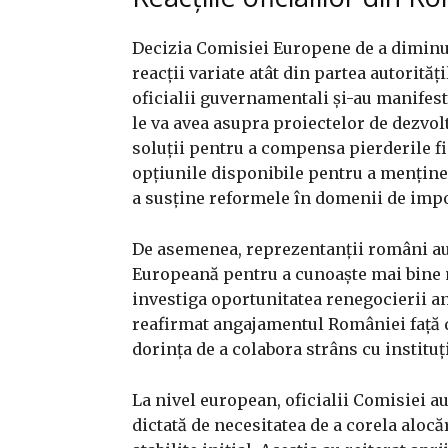
Decizia Comisiei Europene de a diminu
reacții variate atât din partea autorită
oficialii guvernamentali și-au manifest
le va avea asupra proiectelor de dezvol
soluții pentru a compensa pierderile f
opțiunile disponibile pentru a menține 
a susține reformele în domenii de impo
De asemenea, reprezentanții români au
Europeană pentru a cunoaște mai bine m
investiga oportunitatea renegocierii a
reafirmat angajamentul României față 
dorința de a colabora strâns cu instituț
La nivel european, oficialii Comisiei au
dictată de necesitatea de a corela alocă