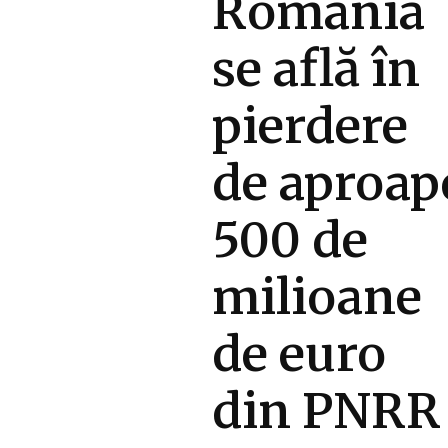
România
se află în
pierdere
de aproap
500 de
milioane
de euro
din PNRR