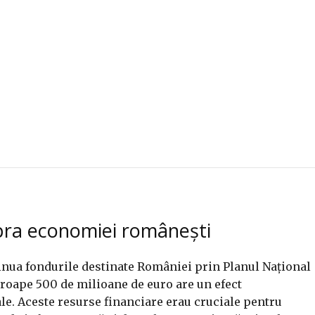
upra economiei românești
nua fondurile destinate României prin Planul Național
proape 500 de milioane de euro are un efect
e. Aceste resurse financiare erau cruciale pentru