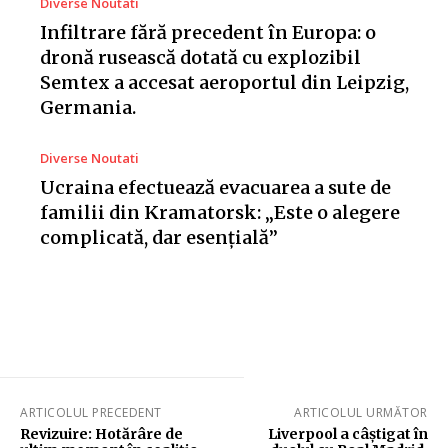
Diverse Noutati
Infiltrare fără precedent în Europa: o
dronă rusească dotată cu explozibil
Semtex a accesat aeroportul din Leipzig,
Germania.
Diverse Noutati
Ucraina efectuează evacuarea a sute de
familii din Kramatorsk: „Este o alegere
complicată, dar esențială”
ARTICOLUL PRECEDENT
ARTICOLUL URMĂTOR
Revizuire: Hotărâre de
Liverpool a câștigat în