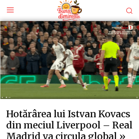
Hotărârea lui Istvan Kovacs
din meciul Liverpool – Real
Madrid va circula global »