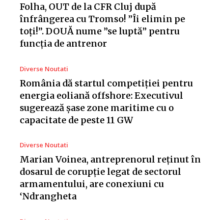
Folha, OUT de la CFR Cluj după
înfrângerea cu Tromso! ”Îi elimin pe
toți!”. DOUĂ nume ”se luptă” pentru
funcția de antrenor
Diverse Noutati
România dă startul competiției pentru
energia eoliană offshore: Executivul
sugerează șase zone maritime cu o
capacitate de peste 11 GW
Diverse Noutati
Marian Voinea, antreprenorul reținut în
dosarul de corupție legat de sectorul
armamentului, are conexiuni cu
‘Ndrangheta