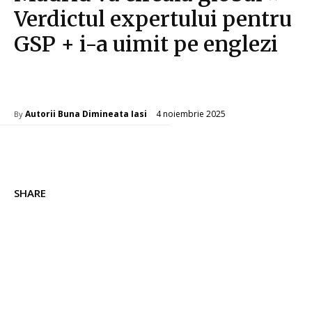
Verdictul expertului pentru
GSP + i-a uimit pe englezi
Diverse Noutati
4 noiembrie 2025
Autorii Buna Dimineata Iasi
By
SHARE