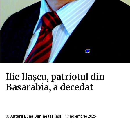
Ilie Ilașcu, patriotul din
Basarabia, a decedat
Diverse Noutati
17 noiembrie 2025
Autorii Buna Dimineata Iasi
By