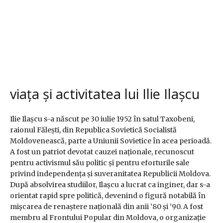
viața și activitatea lui Ilie Ilașcu
Ilie Ilașcu s-a născut pe 30 iulie 1952 în satul Taxobeni,
raionul Fălești, din Republica Sovietică Socialistă
Moldovenească, parte a Uniunii Sovietice în acea perioadă.
A fost un patriot devotat cauzei naționale, recunoscut
pentru activismul său politic și pentru eforturile sale
privind independența și suveranitatea Republicii Moldova.
După absolvirea studiilor, Ilașcu a lucrat ca inginer, dar s-a
orientat rapid spre politică, devenind o figură notabilă în
mișcarea de renaștere națională din anii ’80 și ’90. A fost
membru al Frontului Popular din Moldova, o organizație