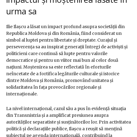
urma sa
Ilie Ilașcu a lăsat un impact profund asupra societății din
Republica Moldova și din România, fiind considerat un
simbol al luptei pentru libertate și dreptate. Curajul și
perseverența sa au inspirat generații întregi de activiști și
politicieni care continuă să lupte pentru valorile
democratice și pentru un viitor mai bun al celor două
națiuni. Moștenirea sa este reflectată în eforturile
neîncetate de a fortifica legăturile culturale și istorice
dintre Moldova și România, promovând unitatea și
solidaritatea în fața provocărilor regionale și
internaționale.
La nivel internațional, cazul său a pus în evidență situația
din Transnistria și a amplificat presiunea asupra
autorităților separatiste și susținătorilor lor. Prin activitatea
politică și declarațiile publice, Ilașcu a reușit să mențină
subiectul pe agenda internațională, contribuind la