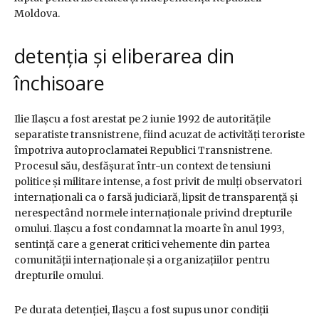
Moldova.
detenția și eliberarea din
închisoare
Ilie Ilașcu a fost arestat pe 2 iunie 1992 de autoritățile
separatiste transnistrene, fiind acuzat de activități teroriste
împotriva autoproclamatei Republici Transnistrene.
Procesul său, desfășurat într-un context de tensiuni
politice și militare intense, a fost privit de mulți observatori
internaționali ca o farsă judiciară, lipsit de transparență și
nerespectând normele internaționale privind drepturile
omului. Ilașcu a fost condamnat la moarte în anul 1993,
sentință care a generat critici vehemente din partea
comunității internaționale și a organizațiilor pentru
drepturile omului.
Pe durata detenției, Ilașcu a fost supus unor condiții