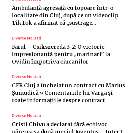
Ambulanță agresață cu topoare într-o
localitate din Cluj, după ce un videoclip
TikTok a afirmat că „sustrage…
Diverse Noutati
Farul – Csikszereda 3-2: O victorie
impresionantă pentru „marinari” la
Ovidiu împotriva ciucanilor
Diverse Noutati
CFR Cluj a încheiat un contract cu Marius
Șumudică » Comentariile lui Varga și
toate informațiile despre contract
Diverse Noutati
Cristi Chivu a declarat fără echivoc
părerea sa după meciul Juventus – Inter 1-