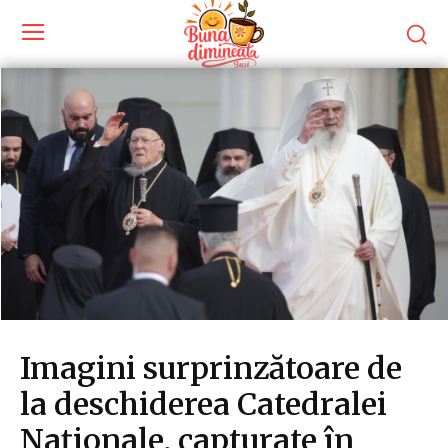
Imagini surprinzătoare de
la deschiderea Catedralei
Naționale, capturate în