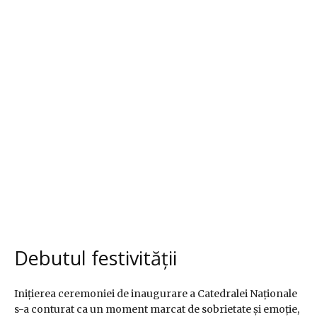
Debutul festivității
Inițierea ceremoniei de inaugurare a Catedralei Naționale
s-a conturat ca un moment marcat de sobrietate și emoție,