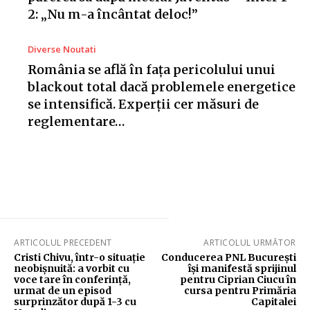
2: „Nu m-a încântat deloc!”
Diverse Noutati
România se află în fața pericolului unui
blackout total dacă problemele energetice
se intensifică. Experții cer măsuri de
reglementare…
ARTICOLUL PRECEDENT
ARTICOLUL URMĂTOR
Cristi Chivu, într-o situație
Conducerea PNL București
neobișnuită: a vorbit cu
își manifestă sprijinul
voce tare în conferință,
pentru Ciprian Ciucu în
urmat de un episod
cursa pentru Primăria
surprinzător după 1-3 cu
Capitalei