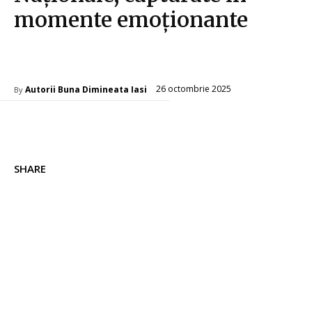
momente emoționante
Diverse Noutati
26 octombrie 2025
Autorii Buna Dimineata Iasi
By
SHARE