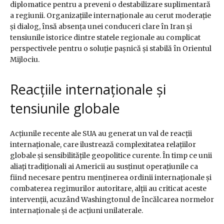
diplomatice pentru a preveni o destabilizare suplimentară
a regiunii. Organizațiile internaționale au cerut moderație
și dialog, însă absența unei conduceri clare în Iran și
tensiunile istorice dintre statele regionale au complicat
perspectivele pentru o soluție pașnică și stabilă în Orientul
Mijlociu.
Reacțiile internaționale și
tensiunile globale
Acțiunile recente ale SUA au generat un val de reacții
internaționale, care ilustrează complexitatea relațiilor
globale și sensibilitățile geopolitice curente. În timp ce unii
aliați tradiționali ai Americii au susținut operațiunile ca
fiind necesare pentru menținerea ordinii internaționale și
combaterea regimurilor autoritare, alții au criticat aceste
intervenții, acuzând Washingtonul de încălcarea normelor
internaționale și de acțiuni unilaterale.