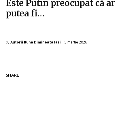
Este Putin preocupat că ar
putea fi…
Diverse Noutati
5 martie 2026
Autorii Buna Dimineata Iasi
By
SHARE