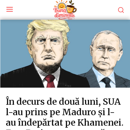
În decurs de două luni, SUA
l-au prins pe Maduro și l-
au îndepărtat pe Khamenei.