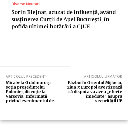
Diverse Noutati
Sorin Blejnar, acuzat de influență, având
susținerea Curții de Apel București, în
pofida ultimei hotărâri a CJUE
ARTICOLUL PRECEDENT
ARTICOLUL URMĂTOR
Mirabela Grădinaru și
Război în Orientul Mijlociu,
soția președintelui
Ziua 7: Europol avertizează
Poloniei, discuție la
că disputa va avea „efecte
Varșovia. Informații
imediate” asupra
privind evenimentul de…
securității UE