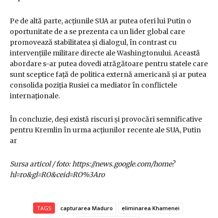
Pe de altă parte, acțiunile SUA ar putea oferi lui Putin o
oportunitate de a se prezenta ca un lider global care
promovează stabilitatea și dialogul, în contrast cu
intervențiile militare directe ale Washingtonului. Această
abordare s-ar putea dovedi atrăgătoare pentru statele care
sunt sceptice față de politica externă americană și ar putea
consolida poziția Rusiei ca mediator în conflictele
internaționale.
În concluzie, deși există riscuri și provocări semnificative
pentru Kremlin în urma acțiunilor recente ale SUA, Putin
ar
Sursa articol / foto: https://news.google.com/home?
hl=ro&gl=RO&ceid=RO%3Aro
TAGS
capturarea Maduro
eliminarea Khamenei