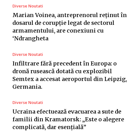
Diverse Noutati
Marian Voinea, antreprenorul reținut în
dosarul de corupție legat de sectorul
armamentului, are conexiuni cu
‘Ndrangheta
Diverse Noutati
Infiltrare fără precedent în Europa: o
dronă rusească dotată cu explozibil
Semtex a accesat aeroportul din Leipzig,
Germania.
Diverse Noutati
Ucraina efectuează evacuarea a sute de
familii din Kramatorsk: „Este o alegere
complicată, dar esențială”