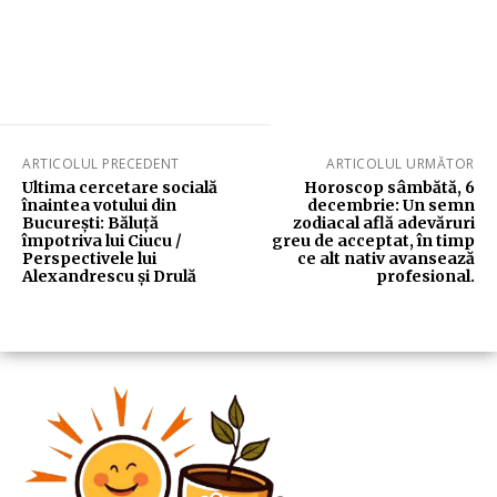
ARTICOLUL PRECEDENT
ARTICOLUL URMĂTOR
Ultima cercetare socială
Horoscop sâmbătă, 6
înaintea votului din
decembrie: Un semn
București: Băluță
zodiacal află adevăruri
împotriva lui Ciucu /
greu de acceptat, în timp
Perspectivele lui
ce alt nativ avansează
Alexandrescu și Drulă
profesional.