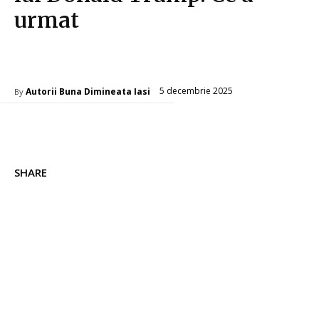
urmat
Diverse Noutati
5 decembrie 2025
Autorii Buna Dimineata Iasi
By
SHARE