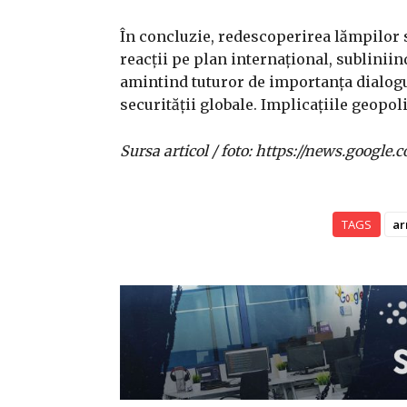
În concluzie, redescoperirea lămpilor s
reacții pe plan internațional, sublini
amintind tuturor de importanța dialogul
securității globale. Implicațiile geopol
Sursa articol / foto: https://news.goo
TAGS
a