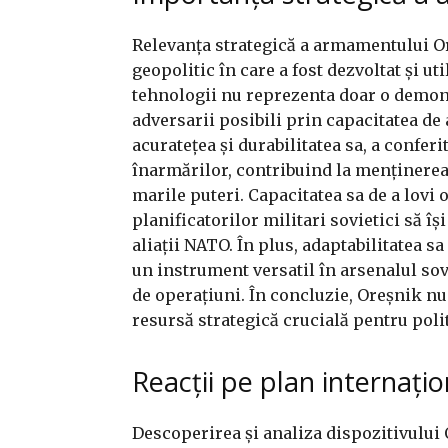
Relevanța strategică a armamentului Or
geopolitic în care a fost dezvoltat și ut
tehnologii nu reprezenta doar o demonst
adversarii posibili prin capacitatea de 
acuratețea și durabilitatea sa, a confer
înarmărilor, contribuind la menținerea u
marile puteri. Capacitatea sa de a lovi 
planificatorilor militari sovietici să își
aliații NATO. În plus, adaptabilitatea sa
un instrument versatil în arsenalul sovi
de operațiuni. În concluzie, Oreșnik nu 
resursă strategică crucială pentru poli
Reacții pe plan internațion
Descoperirea și analiza dispozitivului 