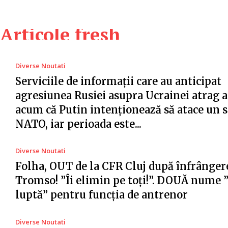
Articole fresh
Diverse Noutati
Serviciile de informații care au anticipat
agresiunea Rusiei asupra Ucrainei atrag a
acum că Putin intenționează să atace un s
NATO, iar perioada este...
Diverse Noutati
Folha, OUT de la CFR Cluj după înfrânger
Tromso! ”Îi elimin pe toți!”. DOUĂ nume 
luptă” pentru funcția de antrenor
Diverse Noutati