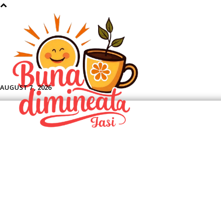
Aface
AUGUST 7 , 2026