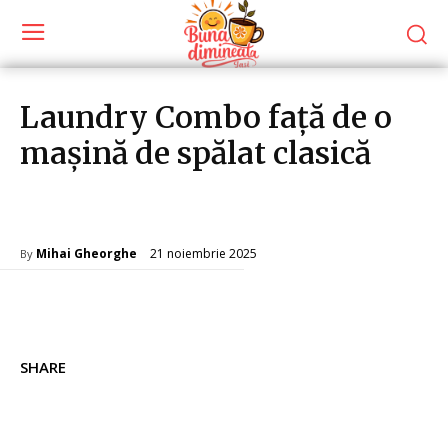
Laundry Combo față de o
mașină de spălat clasică
Home & Deco
21 noiembrie 2025
Mihai Gheorghe
By
SHARE