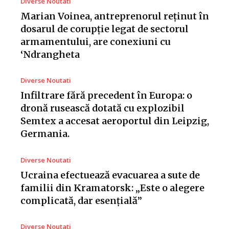
Diverse Noutati
Marian Voinea, antreprenorul reținut în
dosarul de corupție legat de sectorul
armamentului, are conexiuni cu
‘Ndrangheta
Diverse Noutati
Infiltrare fără precedent în Europa: o
dronă rusească dotată cu explozibil
Semtex a accesat aeroportul din Leipzig,
Germania.
Diverse Noutati
Ucraina efectuează evacuarea a sute de
familii din Kramatorsk: „Este o alegere
complicată, dar esențială”
Diverse Noutati