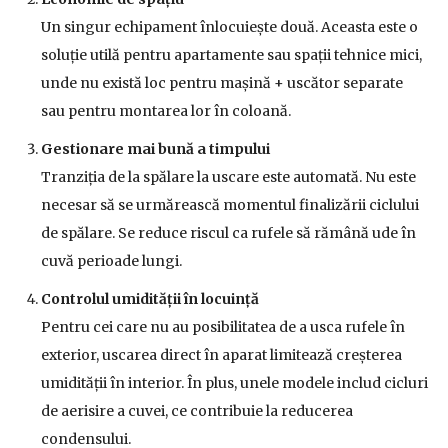
Un singur echipament înlocuiește două. Aceasta este o
soluție utilă pentru apartamente sau spații tehnice mici,
unde nu există loc pentru mașină + uscător separate
sau pentru montarea lor în coloană.
Gestionare mai bună a timpului
Tranziția de la spălare la uscare este automată. Nu este
necesar să se urmărească momentul finalizării ciclului
de spălare. Se reduce riscul ca rufele să rămână ude în
cuvă perioade lungi.
Controlul umidității în locuință
Pentru cei care nu au posibilitatea de a usca rufele în
exterior, uscarea direct în aparat limitează creșterea
umidității în interior. În plus, unele modele includ cicluri
de aerisire a cuvei, ce contribuie la reducerea
condensului.