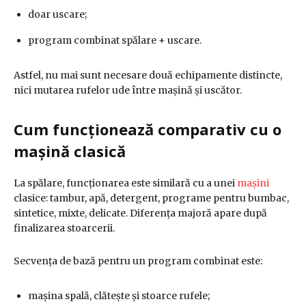
doar uscare;
program combinat spălare + uscare.
Astfel, nu mai sunt necesare două echipamente distincte,
nici mutarea rufelor ude între mașină și uscător.
Cum funcționează comparativ cu o
mașină clasică
La spălare, funcționarea este similară cu a unei
mașini
clasice: tambur, apă, detergent, programe pentru bumbac,
sintetice, mixte, delicate. Diferența majoră apare după
finalizarea stoarcerii.
Secvența de bază pentru un program combinat este:
mașina spală, clătește și stoarce rufele;