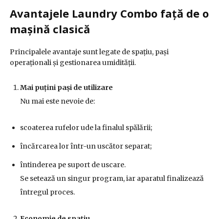
Avantajele Laundry Combo față de o
mașină clasică
Principalele avantaje sunt legate de spațiu, pași
operaționali și gestionarea umidității.
Mai puțini pași de utilizare
Nu mai este nevoie de:
scoaterea rufelor ude la finalul spălării;
încărcarea lor într-un uscător separat;
întinderea pe suport de uscare.
Se setează un singur program, iar aparatul finalizează
întregul proces.
Economie de spațiu