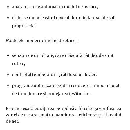
aparatul trece automat în modul de uscare;
ciclul se încheie când nivelul de umiditate scade sub
pragul setat.
Modelele moderne includ de obicei:
senzori de umiditate, care măsoară cât de ude sunt
rufele;
control al temperaturii și al fluxului de aer;
programe optimizate pentru reducerea timpului total
de funcționare și protejarea țesăturilor.
Este necesară curățarea periodică a filtrelor și verificarea
zonei de uscare, pentru menținerea eficienței și a fluxului
de aer.