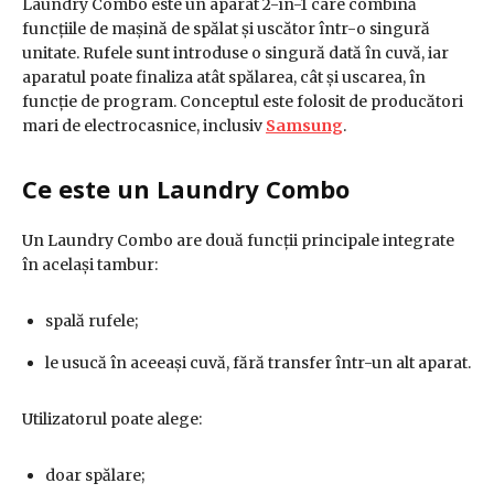
Laundry Combo este un aparat 2-în-1 care combină
funcțiile de mașină de spălat și uscător într-o singură
unitate. Rufele sunt introduse o singură dată în cuvă, iar
aparatul poate finaliza atât spălarea, cât și uscarea, în
funcție de program. Conceptul este folosit de producători
mari de electrocasnice, inclusiv
Samsung
.
Ce este un Laundry Combo
Un Laundry Combo are două funcții principale integrate
în același tambur:
spală rufele;
le usucă în aceeași cuvă, fără transfer într-un alt aparat.
Utilizatorul poate alege:
doar spălare;