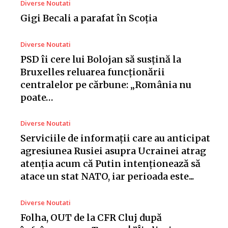
Diverse Noutati
Gigi Becali a parafat în Scoția
Diverse Noutati
PSD îi cere lui Bolojan să susțină la
Bruxelles reluarea funcționării
centralelor pe cărbune: „România nu
poate…
Diverse Noutati
Serviciile de informații care au anticipat
agresiunea Rusiei asupra Ucrainei atrag
atenția acum că Putin intenționează să
atace un stat NATO, iar perioada este...
Diverse Noutati
Folha, OUT de la CFR Cluj după