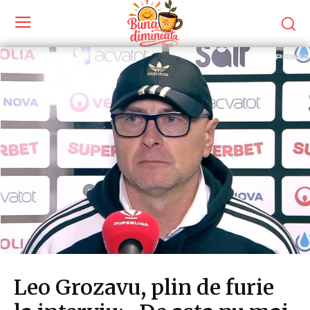
Leo Grozavu, plin de furie