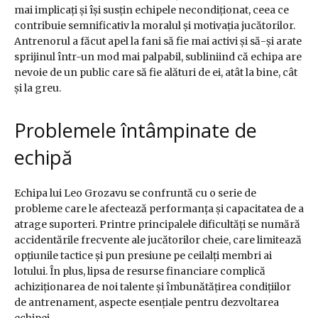
mai implicați și își susțin echipele necondiționat, ceea ce
contribuie semnificativ la moralul și motivația jucătorilor.
Antrenorul a făcut apel la fani să fie mai activi și să-și arate
sprijinul într-un mod mai palpabil, subliniind că echipa are
nevoie de un public care să fie alături de ei, atât la bine, cât
și la greu.
Problemele întâmpinate de
echipă
Echipa lui Leo Grozavu se confruntă cu o serie de
probleme care le afectează performanța și capacitatea de a
atrage suporteri. Printre principalele dificultăți se numără
accidentările frecvente ale jucătorilor cheie, care limitează
opțiunile tactice și pun presiune pe ceilalți membri ai
lotului. În plus, lipsa de resurse financiare complică
achiziționarea de noi talente și îmbunătățirea condițiilor
de antrenament, aspecte esențiale pentru dezvoltarea
echipei.