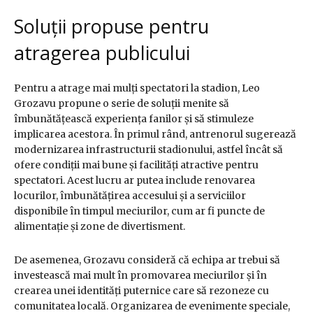
Soluții propuse pentru
atragerea publicului
Pentru a atrage mai mulți spectatori la stadion, Leo
Grozavu propune o serie de soluții menite să
îmbunătățească experiența fanilor și să stimuleze
implicarea acestora. În primul rând, antrenorul sugerează
modernizarea infrastructurii stadionului, astfel încât să
ofere condiții mai bune și facilități atractive pentru
spectatori. Acest lucru ar putea include renovarea
locurilor, îmbunătățirea accesului și a serviciilor
disponibile în timpul meciurilor, cum ar fi puncte de
alimentație și zone de divertisment.
De asemenea, Grozavu consideră că echipa ar trebui să
investească mai mult în promovarea meciurilor și în
crearea unei identități puternice care să rezoneze cu
comunitatea locală. Organizarea de evenimente speciale,