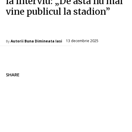
la interviu: „De asta nu mai
vine publicul la stadion”
Diverse Noutati
13 decembrie 2025
Autorii Buna Dimineata Iasi
By
SHARE