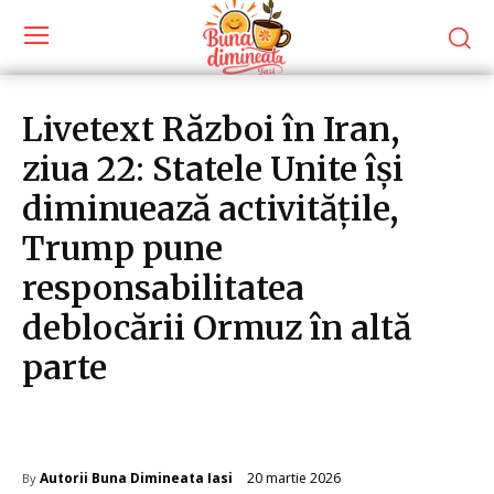
Livetext Război în Iran,
ziua 22: Statele Unite își
diminuează activitățile,
Trump pune
responsabilitatea
deblocării Ormuz în altă
parte
Diverse Noutati
20 martie 2026
Autorii Buna Dimineata Iasi
By