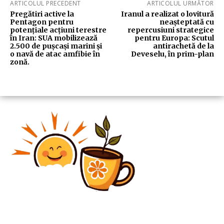
ARTICOLUL PRECEDENT
ARTICOLUL URMĂTOR
Pregătiri active la
Iranul a realizat o lovitură
Pentagon pentru
neașteptată cu
potențiale acțiuni terestre
repercusiuni strategice
în Iran: SUA mobilizează
pentru Europa: Scutul
2.500 de pușcași marini și
antirachetă de la
o navă de atac amfibie în
Deveselu, în prim-plan
zonă.