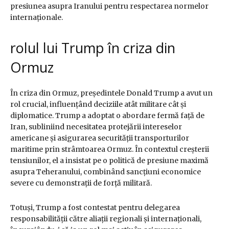
presiunea asupra Iranului pentru respectarea normelor
internaționale.
rolul lui Trump în criza din
Ormuz
În criza din Ormuz, președintele Donald Trump a avut un
rol crucial, influențând deciziile atât militare cât și
diplomatice. Trump a adoptat o abordare fermă față de
Iran, subliniind necesitatea protejării intereselor
americane și asigurarea securității transporturilor
maritime prin strâmtoarea Ormuz. În contextul creșterii
tensiunilor, el a insistat pe o politică de presiune maximă
asupra Teheranului, combinând sancțiuni economice
severe cu demonstrații de forță militară.
Totuși, Trump a fost contestat pentru delegarea
responsabilității către aliații regionali și internaționali,