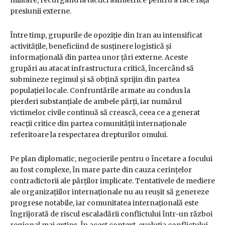
militare, recurgând la tactici asimetrice pentru a face față
presiunii externe.
Între timp, grupurile de opoziție din Iran au intensificat
activitățile, beneficiind de susținere logistică și
informațională din partea unor țări externe. Aceste
grupări au atacat infrastructura critică, încercând să
submineze regimul și să obțină sprijin din partea
populației locale. Confruntările armate au condus la
pierderi substanțiale de ambele părți, iar numărul
victimelor civile continuă să crească, ceea ce a generat
reacții critice din partea comunității internaționale
referitoare la respectarea drepturilor omului.
Pe plan diplomatic, negocierile pentru o încetare a focului
au fost complexe, în mare parte din cauza cerințelor
contradictorii ale părților implicate. Tentativele de mediere
ale organizațiilor internaționale nu au reușit să genereze
progrese notabile, iar comunitatea internațională este
îngrijorată de riscul escaladării conflictului într-un război