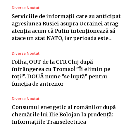
Diverse Noutati
Serviciile de informații care au anticipat
agresiunea Rusiei asupra Ucrainei atrag
atenția acum că Putin intenționează să
atace un stat NATO, iar perioada este...
Diverse Noutati
Folha, OUT de la CFR Cluj după
înfrângerea cu Tromso! ”Îi elimin pe
toți!”. DOUĂ nume ”se luptă” pentru
funcția de antrenor
Diverse Noutati
Consumul energetic al românilor după
chemările lui Ilie Bolojan la prudență:
Informațiile Transelectrica