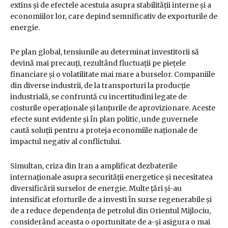
extins și de efectele acestuia asupra stabilității interne și a
economiilor lor, care depind semnificativ de exporturile de
energie.
Pe plan global, tensiunile au determinat investitorii să
devină mai precauți, rezultând fluctuații pe piețele
financiare și o volatilitate mai mare a burselor. Companiile
din diverse industrii, de la transporturi la producție
industrială, se confruntă cu incertitudini legate de
costurile operaționale și lanțurile de aprovizionare. Aceste
efecte sunt evidente și în plan politic, unde guvernele
caută soluții pentru a proteja economiile naționale de
impactul negativ al conflictului.
Simultan, criza din Iran a amplificat dezbaterile
internaționale asupra securității energetice și necesitatea
diversificării surselor de energie. Multe țări și-au
intensificat eforturile de a investi în surse regenerabile și
de a reduce dependența de petrolul din Orientul Mijlociu,
considerând aceasta o oportunitate de a-și asigura o mai