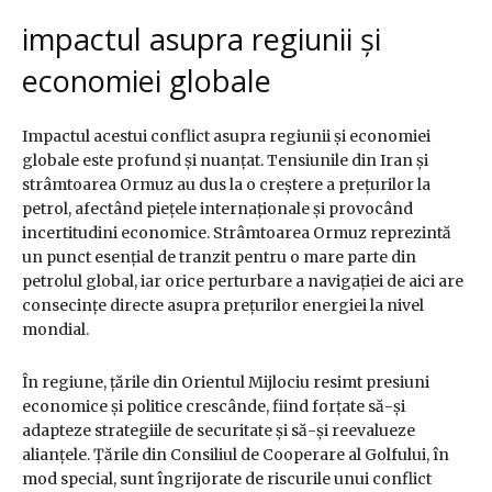
impactul asupra regiunii și
economiei globale
Impactul acestui conflict asupra regiunii și economiei
globale este profund și nuanțat. Tensiunile din Iran și
strâmtoarea Ormuz au dus la o creștere a prețurilor la
petrol, afectând piețele internaționale și provocând
incertitudini economice. Strâmtoarea Ormuz reprezintă
un punct esențial de tranzit pentru o mare parte din
petrolul global, iar orice perturbare a navigației de aici are
consecințe directe asupra prețurilor energiei la nivel
mondial.
În regiune, țările din Orientul Mijlociu resimt presiuni
economice și politice crescânde, fiind forțate să-și
adapteze strategiile de securitate și să-și reevalueze
alianțele. Țările din Consiliul de Cooperare al Golfului, în
mod special, sunt îngrijorate de riscurile unui conflict