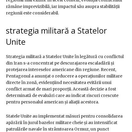
regional mai extins. În acest context, evoluția conflictului
rămâne imprevizibilă, iar impactul său asupra stabilității
regiunii este considerabil.
strategia militară a Statelor
Unite
Strategia militară a Statelor Unite în legătură cu conflictul
din Iran s-a concentrat pe descurajarea escaladării și
protejarea intereselor americane din regiune. Recent,
Pentagonul a anunțat o reducere a operațiunilor militare
directe în zonă, evidențiind necesitatea evitării unui
conflict armat de mari proporții. Această decizie a fost
determinată de evaluări care au indicat riscuri crescute
pentru personalul american și aliații acestora.
Statele Unite au implementat măsuri pentru consolidarea
apărării în jurul bazelor militare cheie și au intensificat
patrulările navale în strâmtoarea Ormuz, un punct