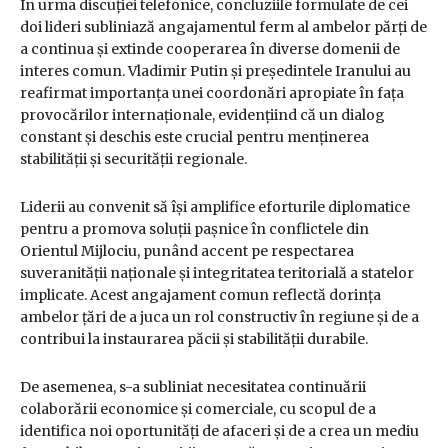
În urma discuției telefonice, concluziile formulate de cei
doi lideri subliniază angajamentul ferm al ambelor părți de
a continua și extinde cooperarea în diverse domenii de
interes comun. Vladimir Putin și președintele Iranului au
reafirmat importanța unei coordonări apropiate în fața
provocărilor internaționale, evidențiind că un dialog
constant și deschis este crucial pentru menținerea
stabilității și securității regionale.
Liderii au convenit să își amplifice eforturile diplomatice
pentru a promova soluții pașnice în conflictele din
Orientul Mijlociu, punând accent pe respectarea
suveranității naționale și integritatea teritorială a statelor
implicate. Acest angajament comun reflectă dorința
ambelor țări de a juca un rol constructiv în regiune și de a
contribui la instaurarea păcii și stabilității durabile.
De asemenea, s-a subliniat necesitatea continuării
colaborării economice și comerciale, cu scopul de a
identifica noi oportunități de afaceri și de a crea un mediu