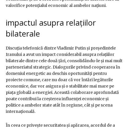
valorifice potențialul economic al ambelor națiuni.
impactul asupra relațiilor
bilaterale
Discuția telefonică dintre Vladimir Putin și președintele
Iranului a avut un impact considerabil asupra relațiilor
bilaterale dintre cele două țări, consolidându-le și mai mult
parteneriatul strategic. Dialogurile privind cooperarea în
domeniul energetic au deschis oportunități pentru
proiecte comune, care nu doar că vor întări legăturile
economice, dar vor asigura și o stabilitate mai mare pe
piața globală a energiei. Această colaborare aprofundată
poate contribui la creșterea influenței economice și
politice a ambelor state atât în regiune, cât și pe scena
internațională.
În ceea ce privește securitatea și apărarea, acordul de a