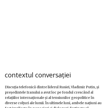
contextul conversației
Discuția telefonică dintre liderul Rusiei, Vladimir Putin, și
președintele Iranului a avut loc pe fondul crescând al
relațiilor internaționale și al tensiunilor geopolitice în
diverse colțuri ale lumii. În ultimele luni, ambele națiuni au