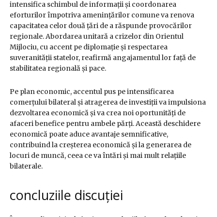
intensifica schimbul de informații și coordonarea
eforturilor împotriva amenințărilor comune va renova
capacitatea celor două țări de a răspunde provocărilor
regionale. Abordarea unitară a crizelor din Orientul
Mijlociu, cu accent pe diplomație și respectarea
suveranității statelor, reafirmă angajamentul lor față de
stabilitatea regională și pace.
Pe plan economic, accentul pus pe intensificarea
comerțului bilateral și atragerea de investiții va impulsiona
dezvoltarea economică și va crea noi oportunități de
afaceri benefice pentru ambele părți. Această deschidere
economică poate aduce avantaje semnificative,
contribuind la creșterea economică și la generarea de
locuri de muncă, ceea ce va întări și mai mult relațiile
bilaterale.
concluziile discuției