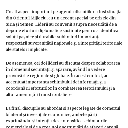
Un alt aspect important pe agenda discuțiilor a fost situația
din Orientul Mijlociu, cu un accent special pe crizele din
Siria și Yemen. Liderii au convenit asupra necesității de a
depune eforturi diplomatice susținute pentru a identifica
soluții pașnice și durabile, subliniind importanța
respectării suveranității naționale și a integrității teritoriale
ale statelor implicate.
De asemenea, cei doi lideri au discutat despre colaborarea
în domeniul securității și apărării, având în vedere
provocările regionale și globale. În acest context, au
accentuat importanța schimbului de informații și a
coordonării eforturilor în combaterea terorismului și a
altor amenințări transfrontaliere.
La final, discuțiile au abordat și aspecte legate de comerțul
bilateral și investițiile economice, ambele părți
exprimându-și intenția de a intensifica schimburile
comerciale și de a crea noi oportunități de afaceri care să