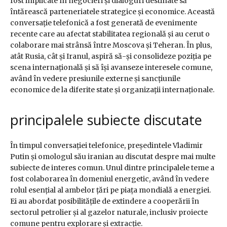
fost implicate în negocieri și dialoguri destinate să
întărească parteneriatele strategice și economice. Această
conversație telefonică a fost generată de evenimente
recente care au afectat stabilitatea regională și au cerut o
colaborare mai strânsă între Moscova și Teheran. În plus,
atât Rusia, cât și Iranul, aspiră să-și consolideze poziția pe
scena internațională și să își avanseze interesele comune,
având în vedere presiunile externe și sancțiunile
economice de la diferite state și organizații internaționale.
principalele subiecte discutate
În timpul conversației telefonice, președintele Vladimir
Putin și omologul său iranian au discutat despre mai multe
subiecte de interes comun. Unul dintre principalele teme a
fost colaborarea în domeniul energetic, având în vedere
rolul esențial al ambelor țări pe piața mondială a energiei.
Ei au abordat posibilitățile de extindere a cooperării în
sectorul petrolier și al gazelor naturale, inclusiv proiecte
comune pentru explorare și extracție.