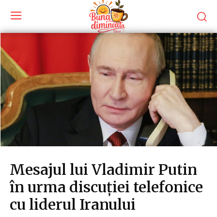
Mesajul lui Vladimir Putin
în urma discuției telefonice
cu liderul Iranului