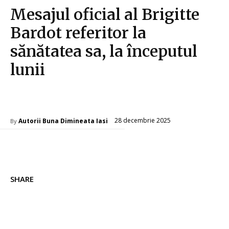
Mesajul oficial al Brigitte
Bardot referitor la
sănătatea sa, la începutul
lunii
Diverse Noutati
28 decembrie 2025
Autorii Buna Dimineata Iasi
By
SHARE