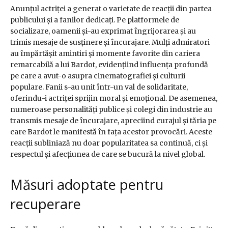
Anunțul actriței a generat o varietate de reacții din partea
publicului și a fanilor dedicați. Pe platformele de
socializare, oamenii și-au exprimat îngrijorarea și au
trimis mesaje de susținere și încurajare. Mulți admiratori
au împărtășit amintiri și momente favorite din cariera
remarcabilă a lui Bardot, evidențiind influența profundă
pe care a avut-o asupra cinematografiei și culturii
populare. Fanii s-au unit într-un val de solidaritate,
oferindu-i actriței sprijin moral și emoțional. De asemenea,
numeroase personalități publice și colegi din industrie au
transmis mesaje de încurajare, apreciind curajul și tăria pe
care Bardot le manifestă în fața acestor provocări. Aceste
reacții subliniază nu doar popularitatea sa continuă, ci și
respectul și afecțiunea de care se bucură la nivel global.
Măsuri adoptate pentru
recuperare