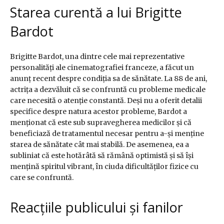
Starea curentă a lui Brigitte
Bardot
Brigitte Bardot, una dintre cele mai reprezentative
personalități ale cinematografiei franceze, a făcut un
anunț recent despre condiția sa de sănătate. La 88 de ani,
actrița a dezvăluit că se confruntă cu probleme medicale
care necesită o atenție constantă. Deși nu a oferit detalii
specifice despre natura acestor probleme, Bardot a
menționat că este sub supravegherea medicilor și că
beneficiază de tratamentul necesar pentru a-și menține
starea de sănătate cât mai stabilă. De asemenea, ea a
subliniat că este hotărâtă să rămână optimistă și să își
mențină spiritul vibrant, în ciuda dificultăților fizice cu
care se confruntă.
Reacțiile publicului și fanilor