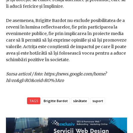
îi aducă fericire și împlinire.
De asemenea, Brigitte Bardot nu exclude posibilitatea de a
reveni în lumina reflectoarelor, fie prin participarea la
evenimente publice, fie prin implicarea în proiecte media
care să îi permită să își exprime opiniile și să își promoveze
valorile. Actrița este conștientă de impactul pe care îl poate
avea și este hotărâtă să își folosească vocea pentru a aduce
schimbări pozitive în societate.
Sursa articol / foto: https://news.google.com/home?
hl=ro&gl=RO&ceid=RO%3Aro
TAGS
Brigitte Bardot
sănătate
suport