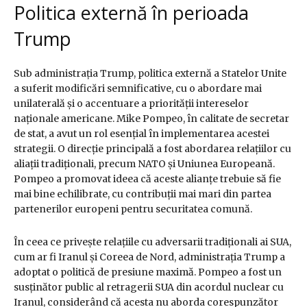
Politica externă în perioada
Trump
Sub administrația Trump, politica externă a Statelor Unite
a suferit modificări semnificative, cu o abordare mai
unilaterală și o accentuare a priorității intereselor
naționale americane. Mike Pompeo, în calitate de secretar
de stat, a avut un rol esențial în implementarea acestei
strategii. O direcție principală a fost abordarea relațiilor cu
aliații tradiționali, precum NATO și Uniunea Europeană.
Pompeo a promovat ideea că aceste alianțe trebuie să fie
mai bine echilibrate, cu contribuții mai mari din partea
partenerilor europeni pentru securitatea comună.
În ceea ce privește relațiile cu adversarii tradiționali ai SUA,
cum ar fi Iranul și Coreea de Nord, administrația Trump a
adoptat o politică de presiune maximă. Pompeo a fost un
susținător public al retragerii SUA din acordul nuclear cu
Iranul, considerând că acesta nu aborda corespunzător