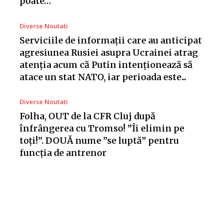
poate…
Diverse Noutati
Serviciile de informații care au anticipat
agresiunea Rusiei asupra Ucrainei atrag
atenția acum că Putin intenționează să
atace un stat NATO, iar perioada este...
Diverse Noutati
Folha, OUT de la CFR Cluj după
înfrângerea cu Tromso! ”Îi elimin pe
toți!”. DOUĂ nume ”se luptă” pentru
funcția de antrenor