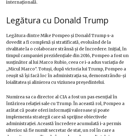
internațională.
Legătura cu Donald Trump
Legătura dintre Mike Pompeo și Donald Trump s-a
dovedit a fi complexă și stratificată, evoluând de la
rivalitate la o colaborare strânsă și de încredere. Inițial, în
timpul campaniei prezidențiale din 2016, Pompeo a fost un
susținător al lui Marco Rubio, ceea ce i-a adus variația de
„Micul Marco”. Totuși, după victoria lui Trump, Pompeo a
reușit să își facă loc în administrația sa, demonstrându-și
loialitatea și alinierea cu viziunea președintelui.
Numirea sa ca director al CIA a fost un pas esențial în
întărirea relației sale cu Trump. În această rol, Pompeo a
arătat că poate oferi informații valoroase și poate
implementa strategii care să sprijine obiectivele
administrației. Această încredere acumulată i-a permis
ulterior să fie numit secretar de stat, un rol în care a