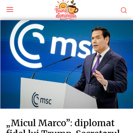
„Micul Marco”: diplomat