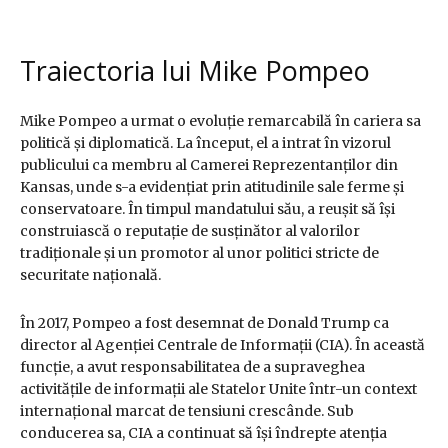
Traiectoria lui Mike Pompeo
Mike Pompeo a urmat o evoluție remarcabilă în cariera sa
politică și diplomatică. La început, el a intrat în vizorul
publicului ca membru al Camerei Reprezentanților din
Kansas, unde s-a evidențiat prin atitudinile sale ferme și
conservatoare. În timpul mandatului său, a reușit să își
construiască o reputație de susținător al valorilor
tradiționale și un promotor al unor politici stricte de
securitate națională.
În 2017, Pompeo a fost desemnat de Donald Trump ca
director al Agenției Centrale de Informații (CIA). În această
funcție, a avut responsabilitatea de a supraveghea
activitățile de informații ale Statelor Unite într-un context
internațional marcat de tensiuni crescânde. Sub
conducerea sa, CIA a continuat să își îndrepte atenția