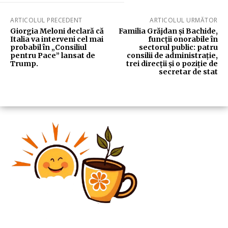
ARTICOLUL PRECEDENT
ARTICOLUL URMĂTOR
Giorgia Meloni declară că
Familia Grăjdan și Bachide,
Italia va interveni cel mai
funcții onorabile în
probabil în „Consiliul
sectorul public: patru
pentru Pace” lansat de
consilii de administrație,
Trump.
trei direcții și o poziție de
secretar de stat