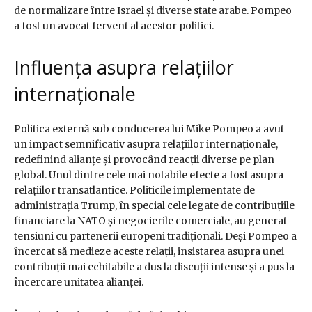
de normalizare între Israel și diverse state arabe. Pompeo
a fost un avocat fervent al acestor politici.
Influența asupra relațiilor
internaționale
Politica externă sub conducerea lui Mike Pompeo a avut
un impact semnificativ asupra relațiilor internaționale,
redefinind alianțe și provocând reacții diverse pe plan
global. Unul dintre cele mai notabile efecte a fost asupra
relațiilor transatlantice. Politicile implementate de
administrația Trump, în special cele legate de contribuțiile
financiare la NATO și negocierile comerciale, au generat
tensiuni cu partenerii europeni tradiționali. Deși Pompeo a
încercat să medieze aceste relații, insistarea asupra unei
contribuții mai echitabile a dus la discuții intense și a pus la
încercare unitatea alianței.