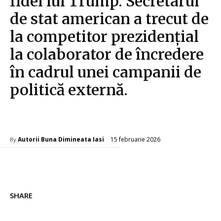
fidel lui Trump. Secretarul
de stat american a trecut de
la competitor prezidențial
la colaborator de încredere
în cadrul unei campanii de
politică externă.
Diverse Noutati
15 februarie 2026
Autorii Buna Dimineata Iasi
By
SHARE