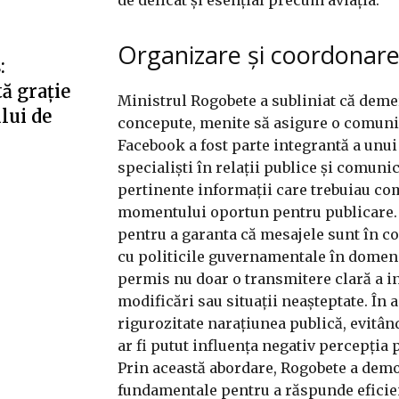
Organizare și coordonare
:
ă grație
Ministrul Rogobete a subliniat că demers
ului de
concepute, menite să asigure o comunic
Facebook a fost parte integrantă a unu
specialiști în relații publice și comuni
pertinente informații care trebuiau co
momentului oportun pentru publicare. Î
pentru a garanta că mesajele sunt în co
cu politicile guvernamentale în domeni
permis nu doar o transmitere clară a inf
modificări sau situații neașteptate. În 
rigurozitate narațiunea publică, evitând
ar fi putut influența negativ percepția 
Prin această abordare, Rogobete a demo
fundamentale pentru a răspunde eficie