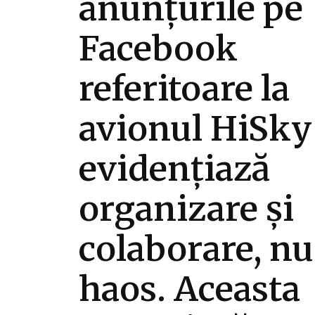
anunțurile pe
Facebook
referitoare la
avionul HiSky
evidențiază
organizare și
colaborare, nu
haos. Aceasta