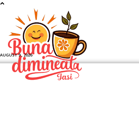
Aface
AUGUST 9 , 2026