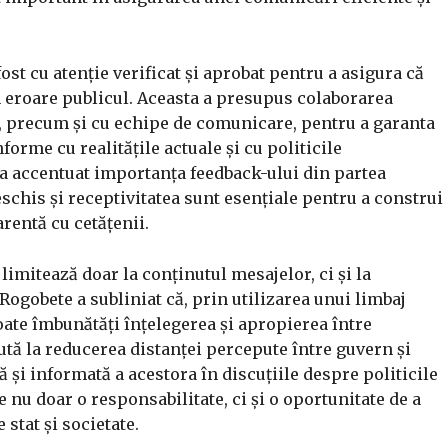
fost cu atenție verificat și aprobat pentru a asigura că
n eroare publicul. Aceasta a presupus colaborarea
, precum și cu echipe de comunicare, pentru a garanta
forme cu realitățile actuale și cu politicile
 a accentuat importanța feedback-ului din partea
schis și receptivitatea sunt esențiale pentru a construi
rentă cu cetățenii.
imitează doar la conținutul mesajelor, ci și la
 Rogobete a subliniat că, prin utilizarea unui limbaj
poate îmbunătăți înțelegerea și apropierea între
jută la reducerea distanței percepute între guvern și
 și informată a acestora în discuțiile despre politicile
e nu doar o responsabilitate, ci și o oportunitate de a
 stat și societate.