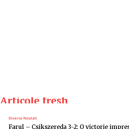
Articole fresh
Diverse Noutati
Farul – Csikszereda 3-2: O victorie impr