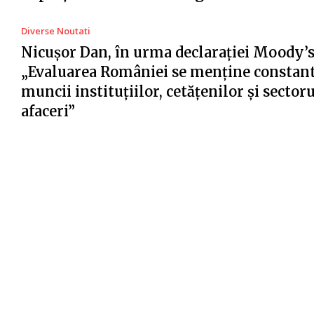
Diverse Noutati
Nicușor Dan, în urma declarației Moody’s
„Evaluarea României se menține constant
muncii instituțiilor, cetățenilor și sector
afaceri”