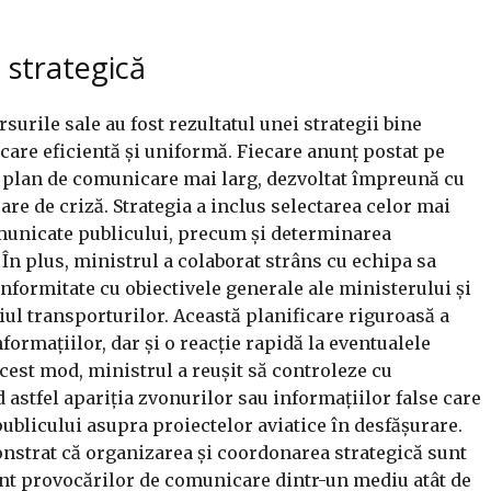
 strategică
urile sale au fost rezultatul unei strategii bine
are eficientă și uniformă. Fiecare anunț postat pe
i plan de comunicare mai larg, dezvoltat împreună cu
care de criză. Strategia a inclus selectarea celor mai
municate publicului, precum și determinarea
n plus, ministrul a colaborat strâns cu echipa sa
nformitate cu obiectivele generale ale ministerului și
ul transporturilor. Această planificare riguroasă a
ormațiilor, dar și o reacție rapidă la eventualele
acest mod, ministrul a reușit să controleze cu
 astfel apariția zvonurilor sau informațiilor false care
publicului asupra proiectelor aviatice în desfășurare.
nstrat că organizarea și coordonarea strategică sunt
nt provocărilor de comunicare dintr-un mediu atât de