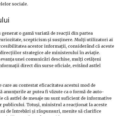
lelor sociale.
ului
 generat o gamă variată de reacții din partea
uriozitate, scepticism și susținere. Mulți utilizatori ai
ccesibilitatea acestor informații, considerând că aceste
direcțiilor strategice ale ministerului în aviație.
elevanța unei comunicări deschise, mulți cetățeni
formații direct din surse oficiale, evitând astfel
ice care au contestat eficacitatea acestui mod de
ă anunțurile ar putea fi văzute ca o formă de auto-
e că astfel de mesaje nu sunt suficient de informative
r publicului. Totuși, ministrul a reacționat la aceste
ni de întrebări și răspunsuri, menite să clarifice