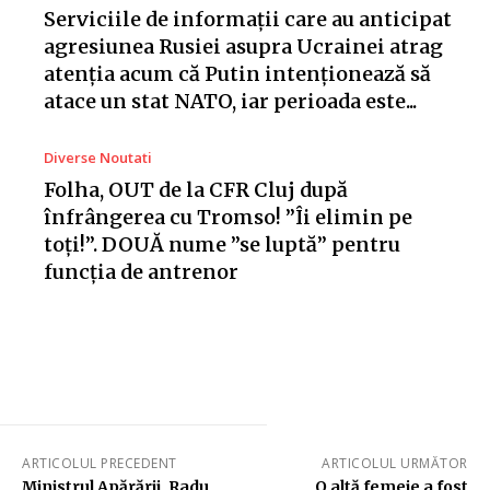
Serviciile de informații care au anticipat
agresiunea Rusiei asupra Ucrainei atrag
atenția acum că Putin intenționează să
atace un stat NATO, iar perioada este...
Diverse Noutati
Folha, OUT de la CFR Cluj după
înfrângerea cu Tromso! ”Îi elimin pe
toți!”. DOUĂ nume ”se luptă” pentru
funcția de antrenor
ARTICOLUL PRECEDENT
ARTICOLUL URMĂTOR
Ministrul Apărării, Radu
O altă femeie a fost