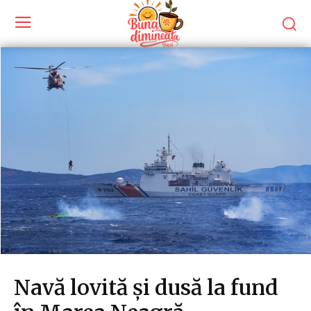
Navă lovită și dusă la fund