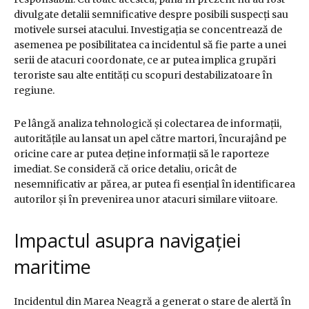
divulgate detalii semnificative despre posibili suspecți sau
motivele sursei atacului. Investigația se concentrează de
asemenea pe posibilitatea ca incidentul să fie parte a unei
serii de atacuri coordonate, ce ar putea implica grupări
teroriste sau alte entități cu scopuri destabilizatoare în
regiune.
Pe lângă analiza tehnologică și colectarea de informații,
autoritățile au lansat un apel către martori, încurajând pe
oricine care ar putea deține informații să le raporteze
imediat. Se consideră că orice detaliu, oricât de
nesemnificativ ar părea, ar putea fi esențial în identificarea
autorilor și în prevenirea unor atacuri similare viitoare.
Impactul asupra navigației
maritime
Incidentul din Marea Neagră a generat o stare de alertă în