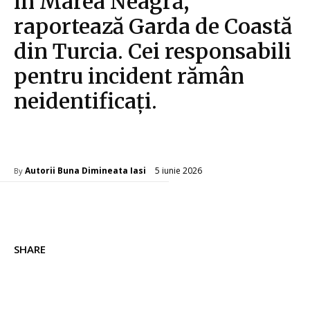
în Marea Neagră,
raportează Garda de Coastă
din Turcia. Cei responsabili
pentru incident rămân
neidentificați.
Diverse Noutati
5 iunie 2026
Autorii Buna Dimineata Iasi
By
SHARE