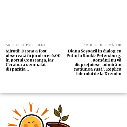
ARTICOLUL PRECEDENT
ARTICOLUL URMĂTOR
Miruță: Drona a fost
Diana Șoșoacă în dialog cu
observată în jurul orei 6:00
Putin la Sankt-Petersburg:
în portul Constanța, iar
„Românii nu vă
Ucraina a semnalat
disprețuiesc, admirăm
dispariția…
națiunea rusă”. Replica
liderului de la Kremlin