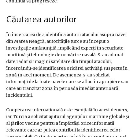
continuă să progreseze.
Căutarea autorilor
În încercarea de a identifica autorii atacului asupra navei
din Marea Neagră, autoritățile turce au început o
investigație amănunțită, implicând experți în securitate
maritimă și tehnologie de urmărire navală. S-au adunat
date radar și imagini satelitare din timpul atacului,
încercându-se identificarea oricărei activități suspecte în
zonă în acel moment. De asemenea, s-au solicitat
informații de la toate navele care se aflau în apropiere sau
care au tranzitat zona în perioada imediat anterioară
incidentului.
Cooperarea internațională este esențială în acest demers,
iar Turcia a solicitat ajutorul agențiilor maritime globale și
al țărilor vecine pentru a împărtăși orice informații
relevante care ar putea contribui la identificarea celor
responsabili. Cu toate acestea, până în prezent nu au fost