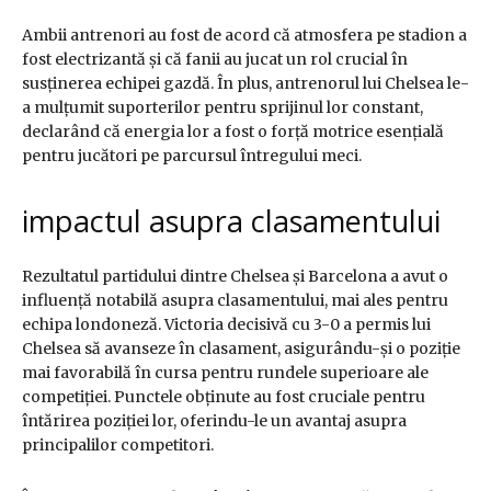
Ambii antrenori au fost de acord că atmosfera pe stadion a
fost electrizantă și că fanii au jucat un rol crucial în
susținerea echipei gazdă. În plus, antrenorul lui Chelsea le-
a mulțumit suporterilor pentru sprijinul lor constant,
declarând că energia lor a fost o forță motrice esențială
pentru jucători pe parcursul întregului meci.
impactul asupra clasamentului
Rezultatul partidului dintre Chelsea și Barcelona a avut o
influență notabilă asupra clasamentului, mai ales pentru
echipa londoneză. Victoria decisivă cu 3-0 a permis lui
Chelsea să avanseze în clasament, asigurându-și o poziție
mai favorabilă în cursa pentru rundele superioare ale
competiției. Punctele obținute au fost cruciale pentru
întărirea poziției lor, oferindu-le un avantaj asupra
principalilor competitori.