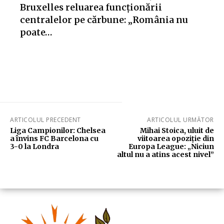
Bruxelles reluarea funcționării
centralelor pe cărbune: „România nu
poate…
ARTICOLUL PRECEDENT
ARTICOLUL URMĂTOR
Liga Campionilor: Chelsea
Mihai Stoica, uluit de
a învins FC Barcelona cu
viitoarea opoziție din
3-0 la Londra
Europa League: „Niciun
altul nu a atins acest nivel”