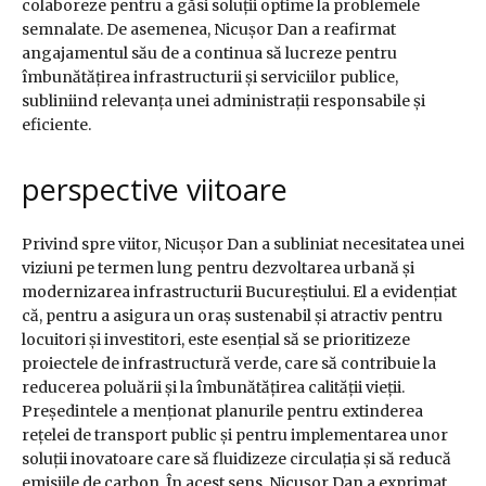
colaboreze pentru a găsi soluții optime la problemele
semnalate. De asemenea, Nicușor Dan a reafirmat
angajamentul său de a continua să lucreze pentru
îmbunătățirea infrastructurii și serviciilor publice,
subliniind relevanța unei administrații responsabile și
eficiente.
perspective viitoare
Privind spre viitor, Nicușor Dan a subliniat necesitatea unei
viziuni pe termen lung pentru dezvoltarea urbană și
modernizarea infrastructurii Bucureștiului. El a evidențiat
că, pentru a asigura un oraș sustenabil și atractiv pentru
locuitori și investitori, este esențial să se prioritizeze
proiectele de infrastructură verde, care să contribuie la
reducerea poluării și la îmbunătățirea calității vieții.
Președintele a menționat planurile pentru extinderea
rețelei de transport public și pentru implementarea unor
soluții inovatoare care să fluidizeze circulația și să reducă
emisiile de carbon. În acest sens, Nicușor Dan a exprimat