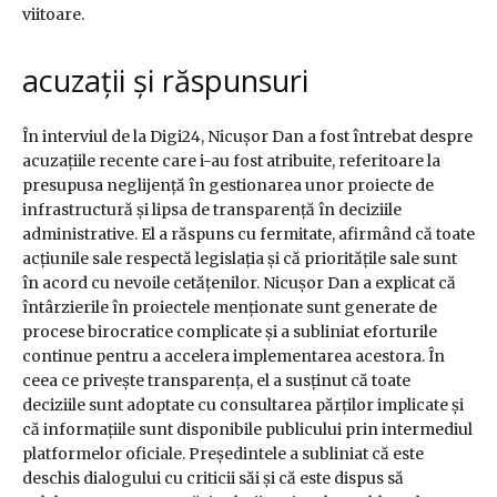
viitoare.
acuzații și răspunsuri
În interviul de la Digi24, Nicușor Dan a fost întrebat despre
acuzațiile recente care i-au fost atribuite, referitoare la
presupusa neglijență în gestionarea unor proiecte de
infrastructură și lipsa de transparență în deciziile
administrative. El a răspuns cu fermitate, afirmând că toate
acțiunile sale respectă legislația și că prioritățile sale sunt
în acord cu nevoile cetățenilor. Nicușor Dan a explicat că
întârzierile în proiectele menționate sunt generate de
procese birocratice complicate și a subliniat eforturile
continue pentru a accelera implementarea acestora. În
ceea ce privește transparența, el a susținut că toate
deciziile sunt adoptate cu consultarea părților implicate și
că informațiile sunt disponibile publicului prin intermediul
platformelor oficiale. Președintele a subliniat că este
deschis dialogului cu criticii săi și că este dispus să