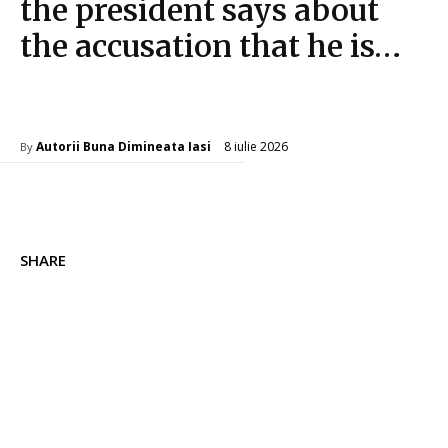
the president says about
the accusation that he is…
Diverse Noutati
8 iulie 2026
Autorii Buna Dimineata Iasi
By
SHARE