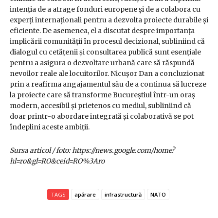
intenția de a atrage fonduri europene și de a colabora cu
experți internaționali pentru a dezvolta proiecte durabile și
eficiente. De asemenea, el a discutat despre importanța
implicării comunității în procesul decizional, subliniind că
dialogul cu cetățenii și consultarea publică sunt esențiale
pentru a asigura o dezvoltare urbană care să răspundă
nevoilor reale ale locuitorilor. Nicușor Dan a concluzionat
prin a reafirma angajamentul său de a continua să lucreze
la proiecte care să transforme Bucureștiul într-un oraș
modern, accesibil și prietenos cu mediul, subliniind că
doar printr-o abordare integrată și colaborativă se pot
îndeplini aceste ambiții.
Sursa articol / foto: https://news.google.com/home?
hl=ro&gl=RO&ceid=RO%3Aro
TAGS
apărare
infrastructură
NATO