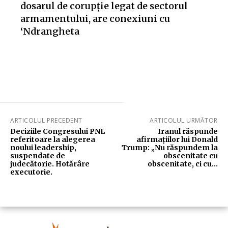
dosarul de corupție legat de sectorul
armamentului, are conexiuni cu
‘Ndrangheta
ARTICOLUL PRECEDENT
ARTICOLUL URMĂTOR
Deciziile Congresului PNL
Iranul răspunde
referitoare la alegerea
afirmațiilor lui Donald
noului leadership,
Trump: „Nu răspundem la
suspendate de
obscenitate cu
judecătorie. Hotărâre
obscenitate, ci cu…
executorie.