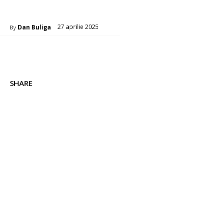
Auto
27 aprilie 2025
Dan Buliga
By
SHARE