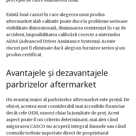
Există însă cazuri în care alegerea unui produs
aftermarket slab calitativ poate duce la probleme serioase:
vizibilitate distorsionată, diminuarea rezistenței în caz de
accident, imposibilitatea calibrării corecte a sistemelor
ADAS (Advanced Driver Assistance Systems). Aceste
riscuri pot fi eliminate dacă alegi un furnizor serios și un
produs certificat.
Avantajele și dezavantajele
parbrizelor aftermarket
Un avantaj major al parbrizelor aftermarket este prețul. De
obicei, acestea sunt considerabil mai accesibile financiar
decât cele OEM, uneori chiar la jumătate de preț. Acest
aspect poate fi un criteriu determinant, mai ales când
asigurarea CASCO nu acoperă integral daunele sau când
costurile trebuie suportate direct de proprietarul