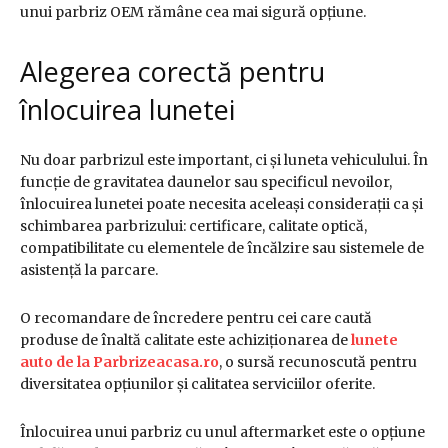
unui parbriz OEM rămâne cea mai sigură opțiune.
Alegerea corectă pentru
înlocuirea lunetei
Nu doar parbrizul este important, ci și luneta vehiculului. În
funcție de gravitatea daunelor sau specificul nevoilor,
înlocuirea lunetei poate necesita aceleași considerații ca și
schimbarea parbrizului: certificare, calitate optică,
compatibilitate cu elementele de încălzire sau sistemele de
asistență la parcare.
O recomandare de încredere pentru cei care caută
produse de înaltă calitate este achiziționarea de
lunete
auto de la Parbrizeacasa.ro
, o sursă recunoscută pentru
diversitatea opțiunilor și calitatea serviciilor oferite.
Înlocuirea unui parbriz cu unul aftermarket este o opțiune