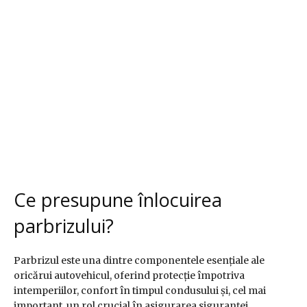
Ce presupune înlocuirea
parbrizului?
Parbrizul este una dintre componentele esențiale ale
oricărui autovehicul, oferind protecție împotriva
intemperiilor, confort în timpul condusului și, cel mai
important, un rol crucial în asigurarea siguranței