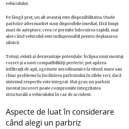
vehiculului.
Pe lângă preț, un alt avantaj este disponibilitatea. Unele
parbrize aftermarket sunt disponibile imediat, fără timpi
mari de așteptare, ceea ce permite înlocuirea rapidă, mai
ales când vehiculul este indispensabil pentru deplasarea
zilnică.
Totuși, există și dezavantaje potențiale. În lipsa unui montaj
corect și a unei compatibilități perfecte, pot apărea
infiltrații de apă, zgomote aerodinamice la viteză mare sau
chiar probleme la încălzirea parbrizului în zilele reci, dacă
sistemul respectiv este integrat. Mai grav, un parbriz
montat incorect poate compromite integritatea
structurală a vehiculului în caz de accident.
Aspecte de luat în considerare
când alegi un parbriz