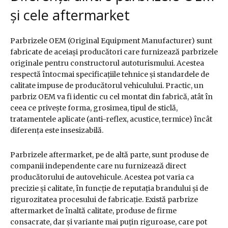
și cele aftermarket
Parbrizele OEM (Original Equipment Manufacturer) sunt
fabricate de aceiași producători care furnizează parbrizele
originale pentru constructorul autoturismului. Acestea
respectă întocmai specificațiile tehnice și standardele de
calitate impuse de producătorul vehiculului. Practic, un
parbriz OEM va fi identic cu cel montat din fabrică, atât în
ceea ce privește forma, grosimea, tipul de sticlă,
tratamentele aplicate (anti-reflex, acustice, termice) încât
diferența este insesizabilă.
Parbrizele aftermarket, pe de altă parte, sunt produse de
companii independente care nu furnizează direct
producătorului de autovehicule. Acestea pot varia ca
precizie și calitate, în funcție de reputația brandului și de
rigurozitatea procesului de fabricație. Există parbrize
aftermarket de înaltă calitate, produse de firme
consacrate, dar și variante mai puțin riguroase, care pot