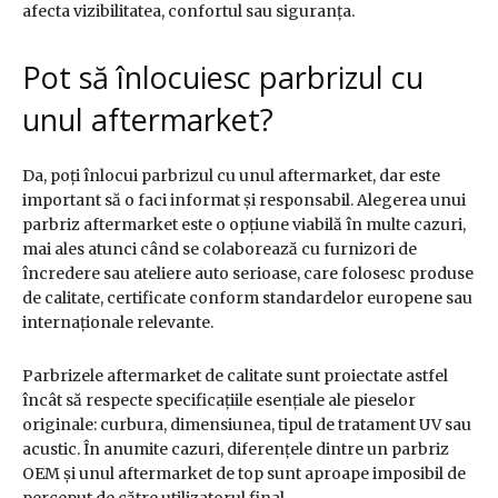
afecta vizibilitatea, confortul sau siguranța.
Pot să înlocuiesc parbrizul cu
unul aftermarket?
Da, poți înlocui parbrizul cu unul aftermarket, dar este
important să o faci informat și responsabil. Alegerea unui
parbriz aftermarket este o opțiune viabilă în multe cazuri,
mai ales atunci când se colaborează cu furnizori de
încredere sau ateliere auto serioase, care folosesc produse
de calitate, certificate conform standardelor europene sau
internaționale relevante.
Parbrizele aftermarket de calitate sunt proiectate astfel
încât să respecte specificațiile esențiale ale pieselor
originale: curbura, dimensiunea, tipul de tratament UV sau
acustic. În anumite cazuri, diferențele dintre un parbriz
OEM și unul aftermarket de top sunt aproape imposibil de
perceput de către utilizatorul final.