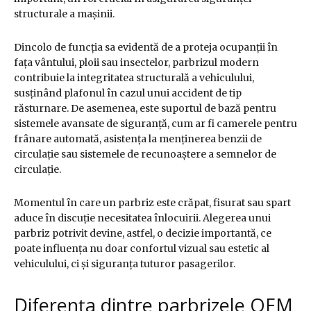
structurale a mașinii.
Dincolo de funcția sa evidentă de a proteja ocupanții în
fața vântului, ploii sau insectelor, parbrizul modern
contribuie la integritatea structurală a vehiculului,
susținând plafonul în cazul unui accident de tip
răsturnare. De asemenea, este suportul de bază pentru
sistemele avansate de siguranță, cum ar fi camerele pentru
frânare automată, asistența la menținerea benzii de
circulație sau sistemele de recunoaștere a semnelor de
circulație.
Momentul în care un parbriz este crăpat, fisurat sau spart
aduce în discuție necesitatea înlocuirii. Alegerea unui
parbriz potrivit devine, astfel, o decizie importantă, ce
poate influența nu doar confortul vizual sau estetic al
vehiculului, ci și siguranța tuturor pasagerilor.
Diferența dintre parbrizele OEM