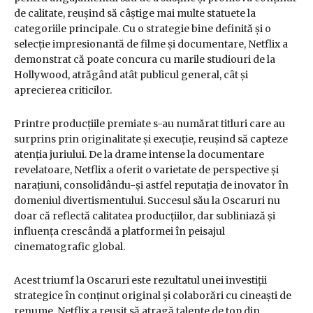
de calitate, reușind să câștige mai multe statuete la
categoriile principale. Cu o strategie bine definită și o
selecție impresionantă de filme și documentare, Netflix a
demonstrat că poate concura cu marile studiouri de la
Hollywood, atrăgând atât publicul general, cât și
aprecierea criticilor.
Printre producțiile premiate s-au numărat titluri care au
surprins prin originalitate și execuție, reușind să capteze
atenția juriului. De la drame intense la documentare
revelatoare, Netflix a oferit o varietate de perspective și
narațiuni, consolidându-și astfel reputația de inovator în
domeniul divertismentului. Succesul său la Oscaruri nu
doar că reflectă calitatea producțiilor, dar subliniază și
influența crescândă a platformei în peisajul
cinematografic global.
Acest triumf la Oscaruri este rezultatul unei investiții
strategice în conținut original și colaborări cu cineaști de
renume. Netflix a reușit să atragă talente de top din