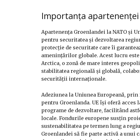
Importanța apartenenței
Apartenența Groenlandei la NATO și Un
pentru securitatea și dezvoltarea regiu
protecție de securitate care îi garanteaz
amenințărilor globale. Acest lucru este 
Arctica, o zonă de mare interes geopoli
stabilitatea regională și globală, colab
securității internaționale.
Adeziunea la Uniunea Europeană, prin 
pentru Groenlanda. UE își oferă acces la
programe de dezvoltare, facilitând ast
locale. Fondurile europene susțin proie
sustenabilitatea pe termen lung a regi
Groenlandei să fie parte activă a unui 