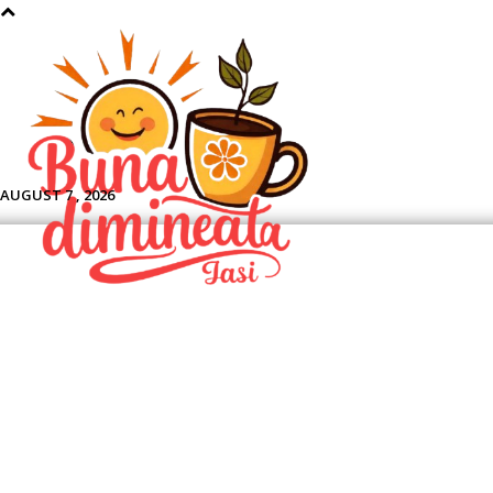
Aface
AUGUST 7 , 2026