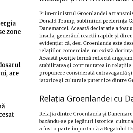
Prim-ministrul Groenlandei a transmis
Donald Trump, subliniind preferința G
nergia
Danemarcei. Această declarație a fost 
se zone
insula, generând reacții rapide și dire
evidențiat că, deși Groenlanda este des
relațiilor comerciale, nu există dorința
Această poziție fermă reflectă angajam
dosarul
stabilitatea și continuitatea în relațiile
ui, are
propunere considerată extravagantă și 
istorice și culturale puternice dintre
Relația Groenlandei cu 
nă
Relația dintre Groenlanda și Danemarca
cesat
bazându-se pe legături istorice, cultura
a fost o parte importantă a Regatului 