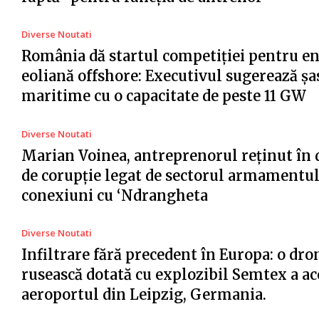
Diverse Noutati
România dă startul competiției pentru e
eoliană offshore: Executivul sugerează șa
maritime cu o capacitate de peste 11 GW
Diverse Noutati
Marian Voinea, antreprenorul reținut în 
de corupție legat de sectorul armamentul
conexiuni cu ‘Ndrangheta
Diverse Noutati
Infiltrare fără precedent în Europa: o dro
rusească dotată cu explozibil Semtex a ac
aeroportul din Leipzig, Germania.