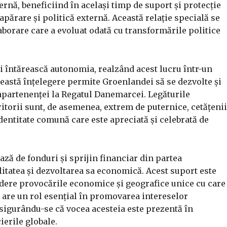
rnă, beneficiind în același timp de suport și protecție
ărare și politică externă. Această relație specială se
aborare care a evoluat odată cu transformările politice
își întărească autonomia, realzând acest lucru într-un
astă înțelegere permite Groenlandei să se dezvolte și
 apartenenței la Regatul Danemarcei. Legăturile
eritorii sunt, de asemenea, extrem de puternice, cetățenii
entitate comună care este apreciată și celebrată de
ză de fonduri și sprijin financiar din partea
litatea și dezvoltarea sa economică. Acest suport este
dere provocările economice și geografice unice cu care
are un rol esențial în promovarea intereselor
sigurându-se că vocea acesteia este prezentă în
ierile globale.