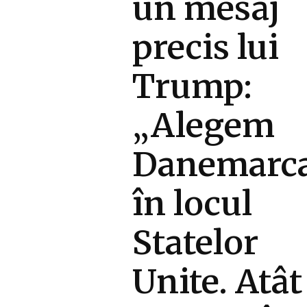
un mesaj
precis lui
Trump:
„Alegem
Danemarc
în locul
Statelor
Unite. Atât