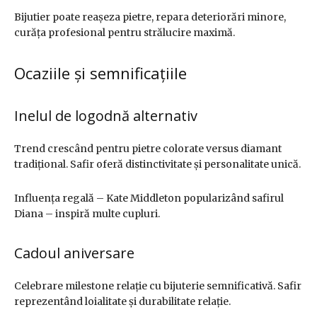
Bijutier poate reașeza pietre, repara deteriorări minore,
curăța profesional pentru strălucire maximă.
Ocaziile și semnificațiile
Inelul de logodnă alternativ
Trend crescând pentru pietre colorate versus diamant
tradițional. Safir oferă distinctivitate și personalitate unică.
Influența regală – Kate Middleton popularizând safirul
Diana – inspiră multe cupluri.
Cadoul aniversare
Celebrare milestone relație cu bijuterie semnificativă. Safir
reprezentând loialitate și durabilitate relație.