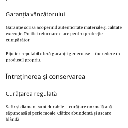
Garanția vânzătorului
Garanție scrisă acoperind autenticitate materiale și calitate
execuție. Politici returnare clare pentru protecție
cumpărător.
Bijutier reputabil oferă garanții generoase – încredere în
produsul propriu.
Întreținerea și conservarea
Curățarea regulată
Safir și diamant sunt durabile – curățare normală apă
săpunoasă și perie moale. Clătire abundentă și uscare
blândă.