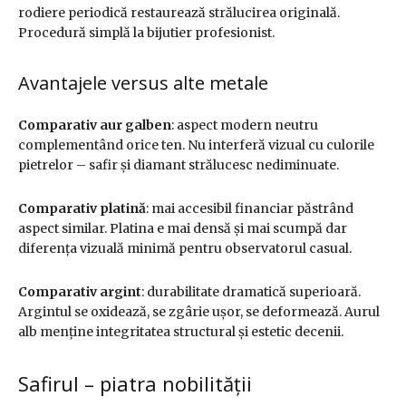
rodiere periodică restaurează strălucirea originală.
Procedură simplă la bijutier profesionist.
Avantajele versus alte metale
Comparativ aur galben
: aspect modern neutru
complementând orice ten. Nu interferă vizual cu culorile
pietrelor – safir și diamant strălucesc nediminuate.
Comparativ platină
: mai accesibil financiar păstrând
aspect similar. Platina e mai densă și mai scumpă dar
diferența vizuală minimă pentru observatorul casual.
Comparativ argint
: durabilitate dramatică superioară.
Argintul se oxidează, se zgârie ușor, se deformează. Aurul
alb menține integritatea structural și estetic decenii.
Safirul – piatra nobilității