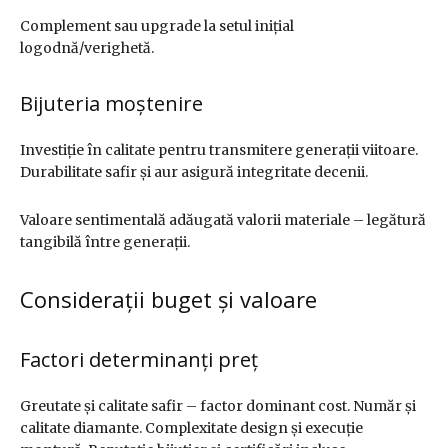
Complement sau upgrade la setul inițial
logodnă/verighetă.
Bijuteria moștenire
Investiție în calitate pentru transmitere generații viitoare.
Durabilitate safir și aur asigură integritate decenii.
Valoare sentimentală adăugată valorii materiale – legătură
tangibilă între generații.
Considerații buget și valoare
Factori determinanți preț
Greutate și calitate safir – factor dominant cost. Număr și
calitate diamante. Complexitate design și execuție