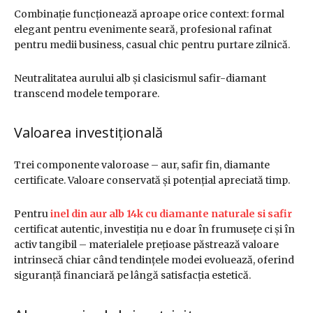
Combinație funcționează aproape orice context: formal
elegant pentru evenimente seară, profesional rafinat
pentru medii business, casual chic pentru purtare zilnică.
Neutralitatea aurului alb și clasicismul safir-diamant
transcend modele temporare.
Valoarea investițională
Trei componente valoroase – aur, safir fin, diamante
certificate. Valoare conservată și potențial apreciată timp.
Pentru
inel din aur alb 14k cu diamante naturale si safir
certificat autentic, investiția nu e doar în frumusețe ci și în
activ tangibil – materialele prețioase păstrează valoare
intrinsecă chiar când tendințele modei evoluează, oferind
siguranță financiară pe lângă satisfacția estetică.