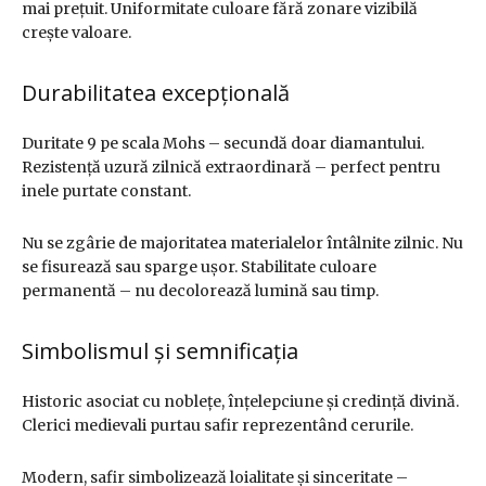
mai prețuit. Uniformitate culoare fără zonare vizibilă
crește valoare.
Durabilitatea excepțională
Duritate 9 pe scala Mohs – secundă doar diamantului.
Rezistență uzură zilnică extraordinară – perfect pentru
inele purtate constant.
Nu se zgârie de majoritatea materialelor întâlnite zilnic. Nu
se fisurează sau sparge ușor. Stabilitate culoare
permanentă – nu decolorează lumină sau timp.
Simbolismul și semnificația
Historic asociat cu noblețe, înțelepciune și credință divină.
Clerici medievali purtau safir reprezentând cerurile.
Modern, safir simbolizează loialitate și sinceritate –