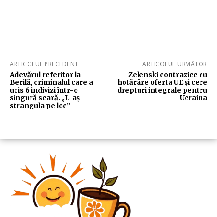
ARTICOLUL PRECEDENT
ARTICOLUL URMĂTOR
Adevărul referitor la
Zelenski contrazice cu
Berilă, criminalul care a
hotărâre oferta UE și cere
ucis 6 indivizi într-o
drepturi integrale pentru
singură seară. „L-aș
Ucraina
strangula pe loc”