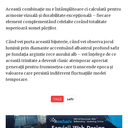
Această combinație nu e întâmplătoare ci calculată pentru
armonie vizuală și durabilitate excepțională – fiecare
element complementând celelalte creând totalitate
superioară sumei părților.
Când vei purta această bijuterie, când vei observa jocul
luminii prin diamante accentuând albastrul profund safir
pe fundația argintie rece aurului alb – vei înțelege de ce
această trinitate a devenit clasic atemporar apreciat
generații pentru frumusețea care transcende epoca și
valoarea care persistă indiferent fluctuațiile modei
temporare.
TAGS
safir