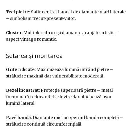
Trei pietre
: Safir central flancat de diamante mari laterale
– simbolism trecut-prezent-viitor.
Cluster
: Multiple safiruri și diamante aranjate artistic –
aspect vintage romantic.
Setarea și montarea
Grife ridicate
: Maximizează lumină intrând pietre –
strălucire maximă dar vulnerabilitate moderată.
Bezel încastrat
: Protecție superioară pietre – metal
înconjoară reducând risc lovire dar blochează ușor
lumină lateral.
Pavé bandă
: Diamante mici acoperind banda completă –
strălucire continuă circumferențială.