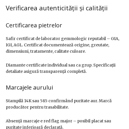
Verificarea autenticității și calității
Certificarea pietrelor
Safir certificat de laborator gemmologic reputabil – GIA,
IGI, AGL. Certificat documentează origine, greutate,
dimensiuni, tratamente, calitate culoare.
Diamante certificate individual sau ca grup. Specificații
detaliate asigură transparență completă.
Marcajele aurului
Stampilă 14K sau 585 confirmând puritate aur. Marcă
producător pentru trasabilitate.
Absență marcaje e red flag major – posibil placat sau
puritate inferioară declarată.