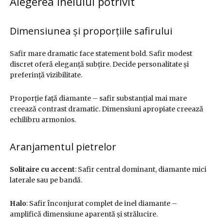
Alegerea inelului potrivit
Dimensiunea și proporțiile safirului
Safir mare dramatic face statement bold. Safir modest
discret oferă eleganță subțire. Decide personalitate și
preferință vizibilitate.
Proporție față diamante – safir substanțial mai mare
creează contrast dramatic. Dimensiuni apropiate creează
echilibru armonios.
Aranjamentul pietrelor
Solitaire cu accent
: Safir central dominant, diamante mici
laterale sau pe bandă.
Halo
: Safir înconjurat complet de inel diamante –
amplifică dimensiune aparentă și strălucire.