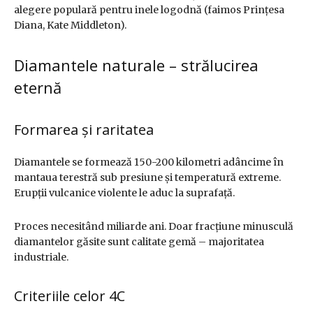
alegere populară pentru inele logodnă (faimos Prințesa
Diana, Kate Middleton).
Diamantele naturale – strălucirea
eternă
Formarea și raritatea
Diamantele se formează 150-200 kilometri adâncime în
mantaua terestră sub presiune și temperatură extreme.
Erupții vulcanice violente le aduc la suprafață.
Proces necesitând miliarde ani. Doar fracțiune minusculă
diamantelor găsite sunt calitate gemă – majoritatea
industriale.
Criteriile celor 4C