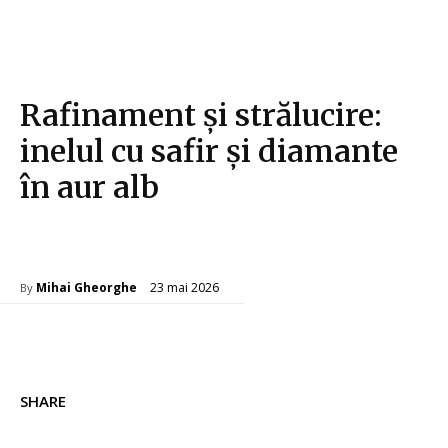
Rafinament și strălucire:
inelul cu safir și diamante
în aur alb
Afaceri si Industrii
23 mai 2026
Mihai Gheorghe
By
SHARE