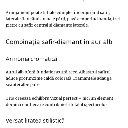
Aranjament poate fi: halo complet înconjurând safir,
laterale flancând ambele părți, pavé acoperind banda, trei
pietre cu safir central și diamante laterale.
Combinația safir-diamant în aur alb
Armonia cromatică
Aurul alb oferă fundație neutră rece. Albastrul safirul
aduce profunzime caldă colorată. Diamantele adaugă
scântei albe pure.
Trio creează echilibru vizual perfect – nici un element
domină dar fiecare contribuie la totalul spectaculos.
Versatilitatea stilistică