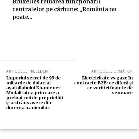
Bruxelles reluarea funcționării
centralelor pe cărbune: „România nu
poate…
ARTICOLUL PRECEDENT
ARTICOLUL URMĂTOR
Imperiul secret de 95 de
Electricitate vs gaze în
miliarde de dolari al
contracte B2B: ce diferă și
ayatollahului Khamenei:
ce verifici înainte de
Modalitatea prin care a
semnare
preluat mii de proprietăți
și a strâns avere din
durerea iranienilor.