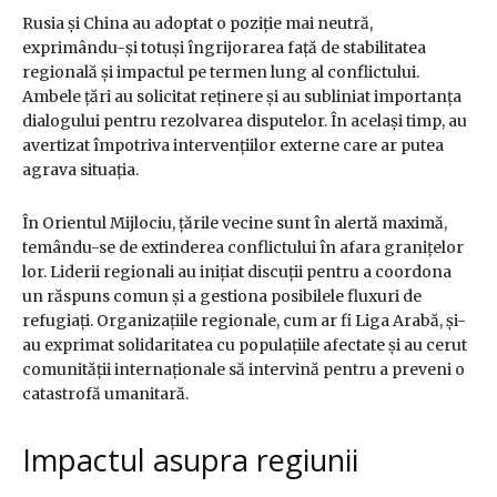
Rusia și China au adoptat o poziție mai neutră,
exprimându-și totuși îngrijorarea față de stabilitatea
regională și impactul pe termen lung al conflictului.
Ambele țări au solicitat reținere și au subliniat importanța
dialogului pentru rezolvarea disputelor. În același timp, au
avertizat împotriva intervențiilor externe care ar putea
agrava situația.
În Orientul Mijlociu, țările vecine sunt în alertă maximă,
temându-se de extinderea conflictului în afara granițelor
lor. Liderii regionali au inițiat discuții pentru a coordona
un răspuns comun și a gestiona posibilele fluxuri de
refugiați. Organizațiile regionale, cum ar fi Liga Arabă, și-
au exprimat solidaritatea cu populațiile afectate și au cerut
comunității internaționale să intervină pentru a preveni o
catastrofă umanitară.
Impactul asupra regiunii