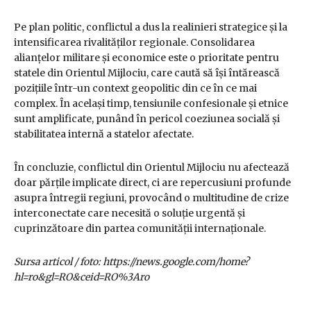
Pe plan politic, conflictul a dus la realinieri strategice și la
intensificarea rivalităților regionale. Consolidarea
alianțelor militare și economice este o prioritate pentru
statele din Orientul Mijlociu, care caută să își întărească
pozițiile într-un context geopolitic din ce în ce mai
complex. În același timp, tensiunile confesionale și etnice
sunt amplificate, punând în pericol coeziunea socială și
stabilitatea internă a statelor afectate.
În concluzie, conflictul din Orientul Mijlociu nu afectează
doar părțile implicate direct, ci are repercusiuni profunde
asupra întregii regiuni, provocând o multitudine de crize
interconectate care necesită o soluție urgentă și
cuprinzătoare din partea comunității internaționale.
Sursa articol / foto: https://news.google.com/home?
hl=ro&gl=RO&ceid=RO%3Aro