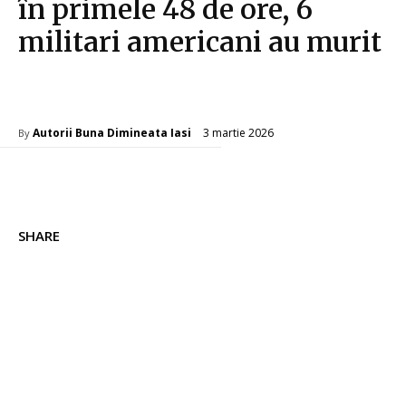
în primele 48 de ore, 6
militari americani au murit
Diverse Noutati
3 martie 2026
Autorii Buna Dimineata Iasi
By
SHARE