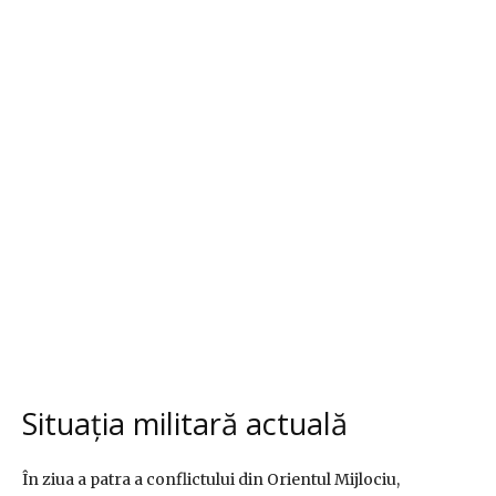
Situația militară actuală
În ziua a patra a conflictului din Orientul Mijlociu,