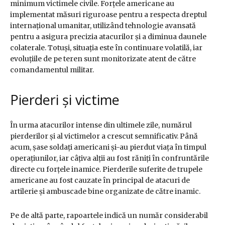
minimum victimele civile. Forțele americane au
implementat măsuri riguroase pentru a respecta dreptul
internațional umanitar, utilizând tehnologie avansată
pentru a asigura precizia atacurilor și a diminua daunele
colaterale. Totuși, situația este în continuare volatilă, iar
evoluțiile de pe teren sunt monitorizate atent de către
comandamentul militar.
Pierderi și victime
În urma atacurilor intense din ultimele zile, numărul
pierderilor și al victimelor a crescut semnificativ. Până
acum, șase soldați americani și-au pierdut viața în timpul
operațiunilor, iar câțiva alții au fost răniți în confruntările
directe cu forțele inamice. Pierderile suferite de trupele
americane au fost cauzate în principal de atacuri de
artilerie și ambuscade bine organizate de către inamic.
Pe de altă parte, rapoartele indică un număr considerabil