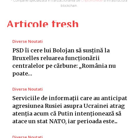
- Companie specializata in tranzactionarea de
Criptomonede
si infrastructura
blockchain.
Articole fresh
Diverse Noutati
PSD îi cere lui Bolojan să susțină la
Bruxelles reluarea funcționării
centralelor pe cărbune: „România nu
poate…
Diverse Noutati
Serviciile de informații care au anticipat
agresiunea Rusiei asupra Ucrainei atrag
atenția acum că Putin intenționează să
atace un stat NATO, iar perioada este...
Diverse Noutati