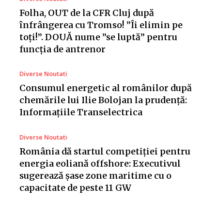
Folha, OUT de la CFR Cluj după
înfrângerea cu Tromso! ”Îi elimin pe
toți!”. DOUĂ nume ”se luptă” pentru
funcția de antrenor
Diverse Noutati
Consumul energetic al românilor după
chemările lui Ilie Bolojan la prudență:
Informațiile Transelectrica
Diverse Noutati
România dă startul competiției pentru
energia eoliană offshore: Executivul
sugerează șase zone maritime cu o
capacitate de peste 11 GW