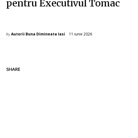
pentru Executivul Tomac
Diverse Noutati
11 iunie 2026
Autorii Buna Dimineata Iasi
By
SHARE