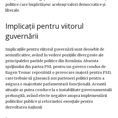
politice care împărtășesc aceleași valori democratice și
liberale.
Implicații pentru viitorul
guvernării
Implicațiile pentru viitorul guvernării sunt deosebit de
semnificative, având în vedere pozițiile divergente ale
principalelor partide politice din România. Absenta
sprijinului din partea PNL pentru un guvern condus de
Eugen Tomac reprezintă o provocare majoră pentru PSD,
care trebuie să găsească noi parteneri politici pentru a
asigura o majoritate parlamentară funcțională. Această
situație ar putea conduce la o instabilitate guvernamentală
prelungită, având efecte negative asupra implementării
politicilor publice și reformelor esențiale pentru
dezvoltarea națiunii.