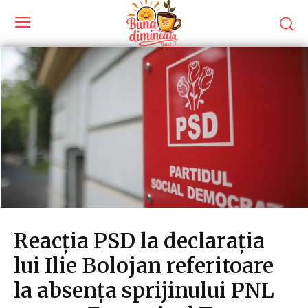
Reacția PSD la declarația
lui Ilie Bolojan referitoare
la absența sprijinului PNL