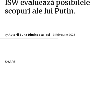
ISW evaluează posibilele
scopuri ale lui Putin.
Diverse Noutati
3 februarie 2026
Autorii Buna Dimineata Iasi
By
SHARE