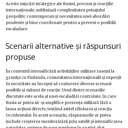
Aceste mișcări strategice ale Rusiei, precum și reacțiile
internaționale, subliniază complexitatea peisajului
geopolitic contemporan și necesitatea unei abordări
prudente și bine coordonate pentru a preveni o posibilă
escaladare.
Scenarii alternative și răspunsuri
propuse
În contextul intensificării activităților militare rusești la
granița cu Finlanda, comunitatea internațională și experții
în securitate au început să contureze diverse scenarii
posibile și măsuri de reacție. Unul dintre scenariile
discutate este acela al unei escaladări controlate, în care
Rusia ar putea să-și amplifice prezența militară fără a
lansa acțiuni directe, testând astfel răbdarea și reacția
Occidentului. În acest scenariu, răspunsurile ar putea
include creșterea monitorizării prin satelit și intensificarea
patrulelor aeriene de supraveghere în spațiul aliat.