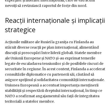
experților și liderilor internaționali, care se văd acum
nevoiți să revizuiască raportul de forțe din nord.
Reacții internaționale și implicații
strategice
Acțiunile militare ale Rusiei la granița cu Finlanda au
stârnit diverse reacții pe plan internațional, alimentând
discuții și preocupări între liderii globali. Statele membre
ale Uniunii Europene și NATO și-au exprimat temerile
legate de escaladarea tensiunilor și de posibilele riscuri de
securitate în regiune. În acest context, Finlanda a accelerat
consultările diplomatice cu partenerii săi, căutând să
asigure sprijinul și solidaritatea comunității internaționale.
Uniunea Europeană a accentuat importanța menținerii
stabilității și respectării dreptului internațional, în timp ce
NATO a reafirmat angajamentul său față de integritatea
teritorială a statelor membre.