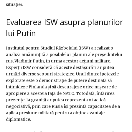
situației.
Evaluarea ISW asupra planurilor
lui Putin
Institutul pentru Studiul Războiului (ISW) a realizat o
analiză amănunțită a posibilelor planuri ale președintelui
rus, Vladimir Putin, în urma acestor acțiuni militare.
Experții ISW consideră că aceste desfășurări ar putea
urmări diverse scopuri strategice. Unul dintre ipotezele
explorate este o demonstrație de putere destinată să
intimideze Finlanda și să descurajeze orice mișcare de
apropiere a acesteia față de NATO. Totodată, întărirea
prezenței la graniță ar putea reprezenta o tactică
negociativă, prin care Rusia își prezintă capacitatea de a
aplica presiune militară pentru a obține avantaje
diplomatice.