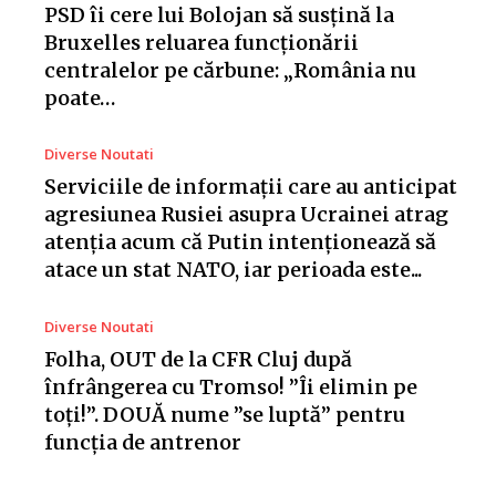
PSD îi cere lui Bolojan să susțină la
Bruxelles reluarea funcționării
centralelor pe cărbune: „România nu
poate…
Diverse Noutati
Serviciile de informații care au anticipat
agresiunea Rusiei asupra Ucrainei atrag
atenția acum că Putin intenționează să
atace un stat NATO, iar perioada este...
Diverse Noutati
Folha, OUT de la CFR Cluj după
înfrângerea cu Tromso! ”Îi elimin pe
toți!”. DOUĂ nume ”se luptă” pentru
funcția de antrenor