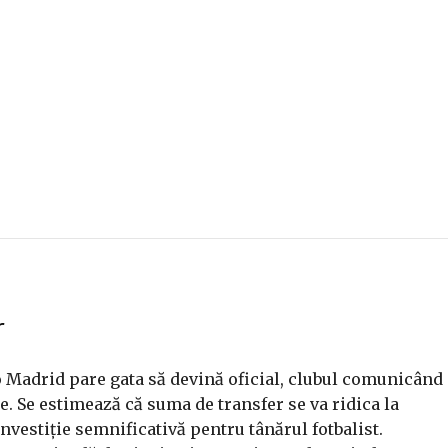
i
r
o Madrid pare gata să devină oficial, clubul comunicând
te. Se estimează că suma de transfer se va ridica la
nvestiție semnificativă pentru tânărul fotbalist.