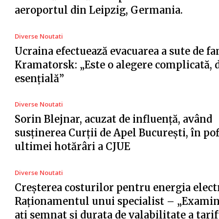
aeroportul din Leipzig, Germania.
Diverse Noutati
Ucraina efectuează evacuarea a sute de fa
Kramatorsk: „Este o alegere complicată, 
esențială”
Diverse Noutati
Sorin Blejnar, acuzat de influență, având
susținerea Curții de Apel București, în po
ultimei hotărâri a CJUE
Diverse Noutati
Creșterea costurilor pentru energia electr
Raționamentul unui specialist – „Examin
ați semnat și durata de valabilitate a tari