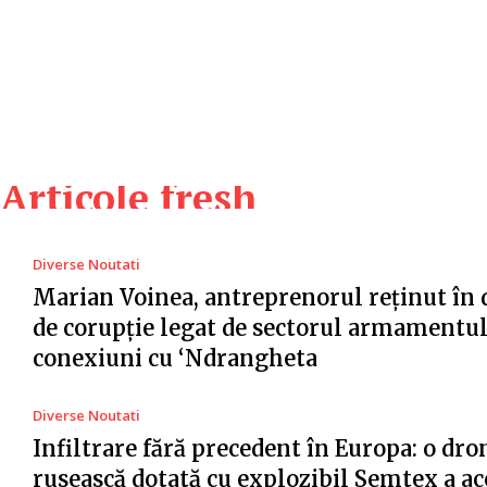
Articole fresh
Diverse Noutati
Marian Voinea, antreprenorul reținut în 
de corupție legat de sectorul armamentul
conexiuni cu ‘Ndrangheta
Diverse Noutati
Infiltrare fără precedent în Europa: o dro
rusească dotată cu explozibil Semtex a ac