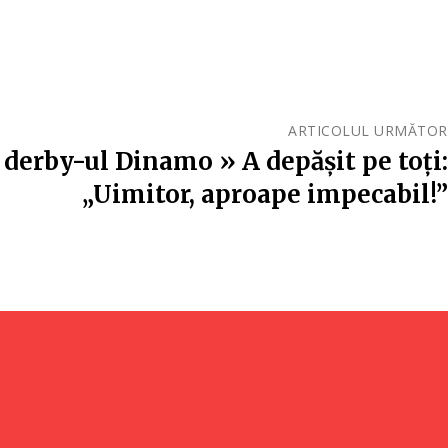
ARTICOLUL URMĂTOR
n derby-ul Dinamo » A depășit pe toți:
„Uimitor, aproape impecabil!”