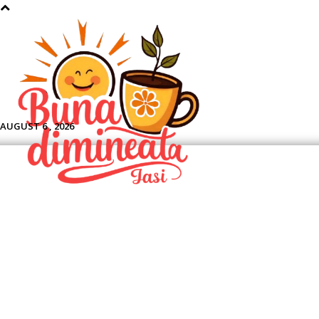
Aface
AUGUST 6 , 2026