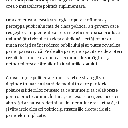
crea o instabilitate politică suplimentară.
De asemenea, această strategie ar putea influența și
percepția publicului față de clasa politică. Un guvern care
reușește să implementeze reforme eficiente și să producă
îmbunătățiri vizibile în viața cotidiană a cetățenilor ar
putea recâștiga încrederea publicului și ar putea revitaliza
participarea civică. Pe de altă parte, incapacitatea de a oferi
rezultate concrete ar putea accentua dezamăgirea și
neîncrederea cetățenilor în instituțiile statului.
Consecințele politice ale unei astfel de strategii vor
depinde în mare măsură de modul în care partidele
politice și liderii lor reușesc să comunice și să colaboreze
pentru binele comun. În final, succesul sau eșecul acestei
abordări ar putea redefini nu doar conducerea actuală, ci
și viitoarele alegeri politice și strategiile electorale ale
partidelor implicate.