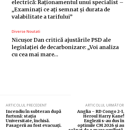
electrică: Raționamentul unui specialist –
„Examinați ce ați semnat și durata de
valabilitate a tarifului”
Diverse Noutati
Nicușor Dan critică ajustările PSD ale
legislației de decarbonizare: „Voi analiza
cu cea mai mare…
ARTICOLUL PRECEDENT
ARTICOLUL URMĂTOR
Incendiu în subteran după
Anglia – RD Congo 2-1.
furtună: stația
Heroul Harry Kane!
Universitate, închisă.
Englezii s-au dus în
Pasagerii au fost evacuați.
optimile CM 2026 și au