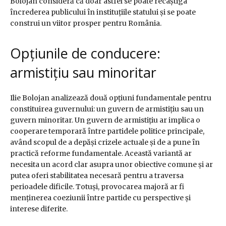
Bolojan consideră că doar astfel se poate recâștiga
încrederea publicului în instituțiile statului și se poate
construi un viitor prosper pentru România.
Opțiunile de conducere:
armistițiu sau minoritar
Ilie Bolojan analizează două opțiuni fundamentale pentru
constituirea guvernului: un guvern de armistițiu sau un
guvern minoritar. Un guvern de armistițiu ar implica o
cooperare temporară între partidele politice principale,
având scopul de a depăși crizele actuale și de a pune în
practică reforme fundamentale. Această variantă ar
necesita un acord clar asupra unor obiective comune și ar
putea oferi stabilitatea necesară pentru a traversa
perioadele dificile. Totuși, provocarea majoră ar fi
menținerea coeziunii între partide cu perspective și
interese diferite.