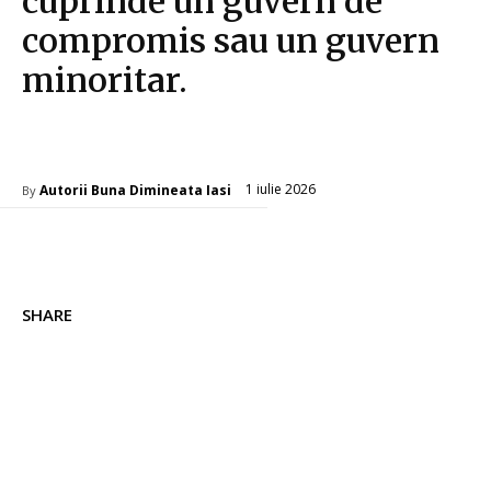
cuprinde un guvern de
compromis sau un guvern
minoritar.
Diverse Noutati
1 iulie 2026
Autorii Buna Dimineata Iasi
By
SHARE