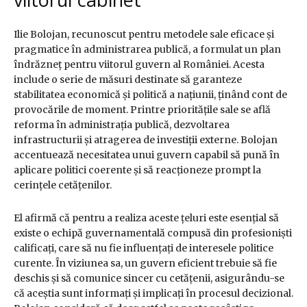
Ilie Bolojan, recunoscut pentru metodele sale eficace și
pragmatice în administrarea publică, a formulat un plan
îndrăzneț pentru viitorul guvern al României. Acesta
include o serie de măsuri destinate să garanteze
stabilitatea economică și politică a națiunii, ținând cont de
provocările de moment. Printre prioritățile sale se află
reforma în administrația publică, dezvoltarea
infrastructurii și atragerea de investiții externe. Bolojan
accentuează necesitatea unui guvern capabil să pună în
aplicare politici coerente și să reacționeze prompt la
cerințele cetățenilor.
El afirmă că pentru a realiza aceste țeluri este esențial să
existe o echipă guvernamentală compusă din profesioniști
calificați, care să nu fie influențați de interesele politice
curente. În viziunea sa, un guvern eficient trebuie să fie
deschis și să comunice sincer cu cetățenii, asigurându-se
că aceștia sunt informați și implicați în procesul decizional.