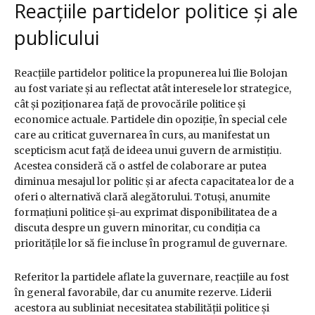
Reacțiile partidelor politice și ale
publicului
Reacțiile partidelor politice la propunerea lui Ilie Bolojan
au fost variate și au reflectat atât interesele lor strategice,
cât și poziționarea față de provocările politice și
economice actuale. Partidele din opoziție, în special cele
care au criticat guvernarea în curs, au manifestat un
scepticism acut față de ideea unui guvern de armistițiu.
Acestea consideră că o astfel de colaborare ar putea
diminua mesajul lor politic și ar afecta capacitatea lor de a
oferi o alternativă clară alegătorului. Totuși, anumite
formațiuni politice și-au exprimat disponibilitatea de a
discuta despre un guvern minoritar, cu condiția ca
prioritățile lor să fie incluse în programul de guvernare.
Referitor la partidele aflate la guvernare, reacțiile au fost
în general favorabile, dar cu anumite rezerve. Liderii
acestora au subliniat necesitatea stabilității politice și