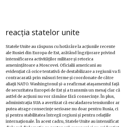
reacția statelor unite
Statele Unite au răspuns cu hotărâre la acțiunile recente
ale Rusiei din Europa de Est, arătând îngrijorare privind
intensificarea activităților militare și retorica
amenințătoare a Moscovei. Oficialii americani au
evidențiat că orice tentativă de destabilizare a regiunii va fi
contracarată prin măsuri ferme și coordonate de către
aliații NATO. Washingtonul și-a reafirmat atașamentul față
de securitatea Europei de Est și a transmis un mesaj clar că
astfel de acțiuni nu vor rămâne fără consecințe. În plus,
administrația SUA a avertizat că escaladarea tensiunilor ar
putea atrage consecințe serioase nu doar pentru Rusia, ci
și pentru stabilitatea întregii regiuni și pentru relațiile
internaționale. În acest cadru, Statele Unite au intensificat