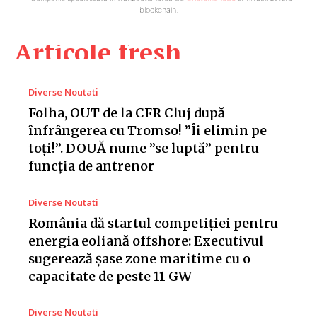
blockchain.
Articole fresh
Diverse Noutati
Folha, OUT de la CFR Cluj după
înfrângerea cu Tromso! ”Îi elimin pe
toți!”. DOUĂ nume ”se luptă” pentru
funcția de antrenor
Diverse Noutati
România dă startul competiției pentru
energia eoliană offshore: Executivul
sugerează șase zone maritime cu o
capacitate de peste 11 GW
Diverse Noutati