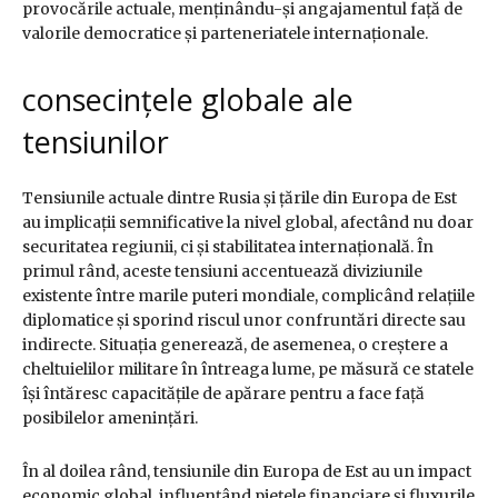
provocările actuale, menținându-și angajamentul față de
valorile democratice și parteneriatele internaționale.
consecințele globale ale
tensiunilor
Tensiunile actuale dintre Rusia și țările din Europa de Est
au implicații semnificative la nivel global, afectând nu doar
securitatea regiunii, ci și stabilitatea internațională. În
primul rând, aceste tensiuni accentuează diviziunile
existente între marile puteri mondiale, complicând relațiile
diplomatice și sporind riscul unor confruntări directe sau
indirecte. Situația generează, de asemenea, o creștere a
cheltuielilor militare în întreaga lume, pe măsură ce statele
își întăresc capacitățile de apărare pentru a face față
posibilelor amenințări.
În al doilea rând, tensiunile din Europa de Est au un impact
economic global, influențând piețele financiare și fluxurile