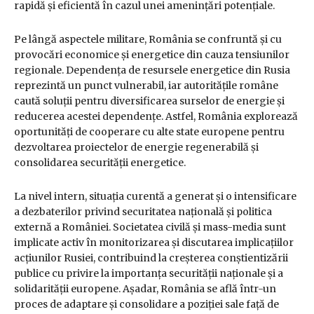
rapidă și eficientă în cazul unei amenințări potențiale.
Pe lângă aspectele militare, România se confruntă și cu
provocări economice și energetice din cauza tensiunilor
regionale. Dependența de resursele energetice din Rusia
reprezintă un punct vulnerabil, iar autoritățile române
caută soluții pentru diversificarea surselor de energie și
reducerea acestei dependențe. Astfel, România explorează
oportunități de cooperare cu alte state europene pentru
dezvoltarea proiectelor de energie regenerabilă și
consolidarea securității energetice.
La nivel intern, situația curentă a generat și o intensificare
a dezbaterilor privind securitatea națională și politica
externă a României. Societatea civilă și mass-media sunt
implicate activ în monitorizarea și discutarea implicațiilor
acțiunilor Rusiei, contribuind la creșterea conștientizării
publice cu privire la importanța securității naționale și a
solidarității europene. Așadar, România se află într-un
proces de adaptare și consolidare a poziției sale față de