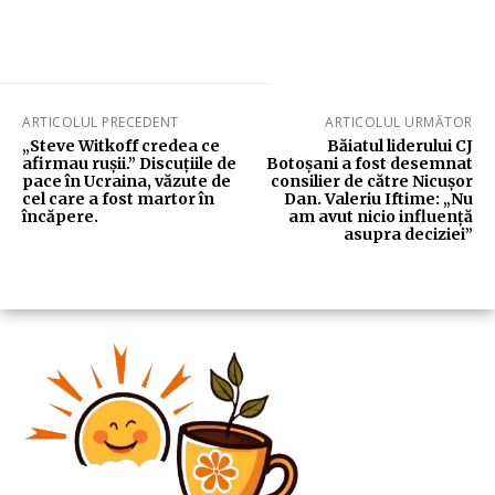
ARTICOLUL PRECEDENT
ARTICOLUL URMĂTOR
„Steve Witkoff credea ce
Băiatul liderului CJ
afirmau rușii.” Discuțiile de
Botoșani a fost desemnat
pace în Ucraina, văzute de
consilier de către Nicușor
cel care a fost martor în
Dan. Valeriu Iftime: „Nu
încăpere.
am avut nicio influență
asupra deciziei”