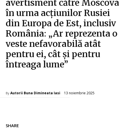
avertisment către Moscova
în urma acțiunilor Rusiei
din Europa de Est, inclusiv
România: „Ar reprezenta o
veste nefavorabilă atât
pentru ei, cât și pentru
întreaga lume”
Diverse Noutati
13 noiembrie 2025
Autorii Buna Dimineata Iasi
By
SHARE