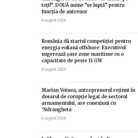
toți!”. DOUĂ nume ”se luptă” pentru
funcția de antrenor
6 august 2026
România dă startul competiției pentru
energia eoliană offshore: Executivul
sugerează șase zone maritime cu o
capacitate de peste 11 GW
6 august 2026
Marian Voinea, antreprenorul reținut în
dosarul de corupție legat de sectorul
armamentului, are conexiuni cu
‘Ndrangheta
6 august 2026