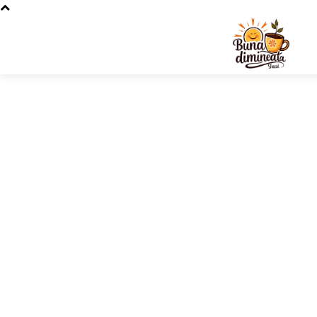
Stiri si 