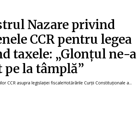
trul Nazare privind
nele CCR pentru legea
nd taxele: „Glonțul ne-a
t pe la tâmplă”
lor CCR asupra legislației fiscaleHotărârile Curții Constituționale a...