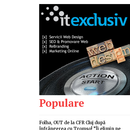
Populare
Folha, OUT de la CFR Cluj după
înfrângerea cu Tromso! ”Îi elimin pe