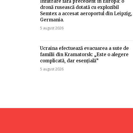
Infiltrare fără precedent în Europa: o
dronă rusească dotată cu explozibil
Semtex a accesat aeroportul din Leipzig,
Germania.
5 august 2026
Ucraina efectuează evacuarea a sute de
familii din Kramatorsk: „Este o alegere
complicată, dar esențială”
5 august 2026