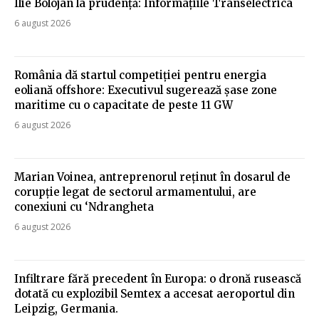
Ilie Bolojan la prudență: Informațiile Transelectrica
6 august 2026
România dă startul competiției pentru energia
eoliană offshore: Executivul sugerează șase zone
maritime cu o capacitate de peste 11 GW
6 august 2026
Marian Voinea, antreprenorul reținut în dosarul de
corupție legat de sectorul armamentului, are
conexiuni cu ‘Ndrangheta
6 august 2026
Infiltrare fără precedent în Europa: o dronă rusească
dotată cu explozibil Semtex a accesat aeroportul din
Leipzig, Germania.