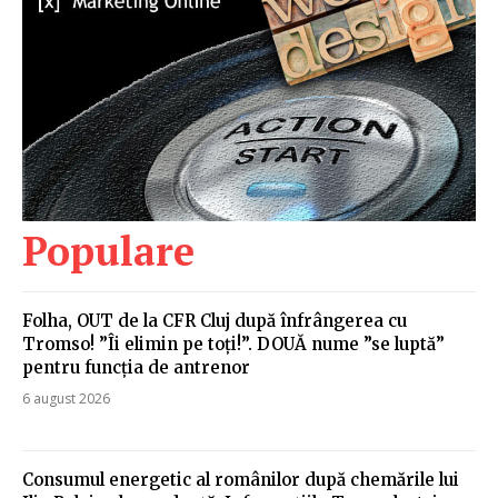
Populare
Folha, OUT de la CFR Cluj după înfrângerea cu
Tromso! ”Îi elimin pe toți!”. DOUĂ nume ”se luptă”
pentru funcția de antrenor
6 august 2026
Consumul energetic al românilor după chemările lui