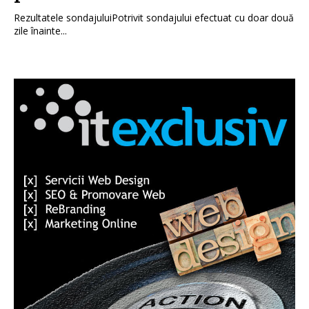
Rezultatele sondajuluiPotrivit sondajului efectuat cu doar două
zile înainte...