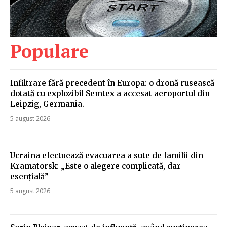
Populare
Infiltrare fără precedent în Europa: o dronă rusească
dotată cu explozibil Semtex a accesat aeroportul din
Leipzig, Germania.
5 august 2026
Ucraina efectuează evacuarea a sute de familii din
Kramatorsk: „Este o alegere complicată, dar
esențială”
5 august 2026