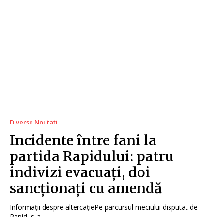
Diverse Noutati
Incidente între fani la
partida Rapidului: patru
indivizi evacuați, doi
sancționați cu amendă
Informații despre altercațiePe parcursul meciului disputat de
Rapid, s-a...