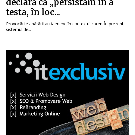
declară că „persistăm în a
testa, în loc...
Provocările apărării antiaeriene în contextul curentÎn prezent,
sistemul de...