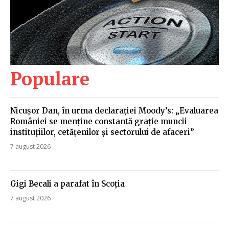
Populare
Nicușor Dan, în urma declarației Moody’s: „Evaluarea
României se menține constantă grație muncii
instituțiilor, cetățenilor și sectorului de afaceri”
7 august 2026
Gigi Becali a parafat în Scoția
7 august 2026