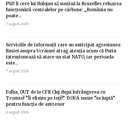
PSD îi cere lui Bolojan să susțină la Bruxelles reluarea
funcționării centralelor pe cărbune: „România nu
poate…
7 august 2026
Serviciile de informații care au anticipat agresiunea
Rusiei asupra Ucrainei atrag atenția acum că Putin
intenționează să atace un stat NATO, iar perioada
este...
7 august 2026
Folha, OUT de la CFR Cluj după înfrângerea cu
Tromso! ”Îi elimin pe toți!”. DOUĂ nume ”se luptă”
pentru funcția de antrenor
6 august 2026