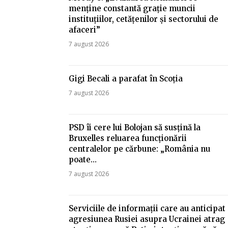
menține constantă grație muncii
instituțiilor, cetățenilor și sectorului de
afaceri”
7 august 2026
Gigi Becali a parafat în Scoția
7 august 2026
PSD îi cere lui Bolojan să susțină la
Bruxelles reluarea funcționării
centralelor pe cărbune: „România nu
poate…
7 august 2026
Serviciile de informații care au anticipat
agresiunea Rusiei asupra Ucrainei atrag