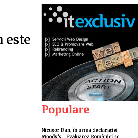
m este
Populare
Nicușor Dan, în urma declarației
Moody’s: „Evaluarea României se