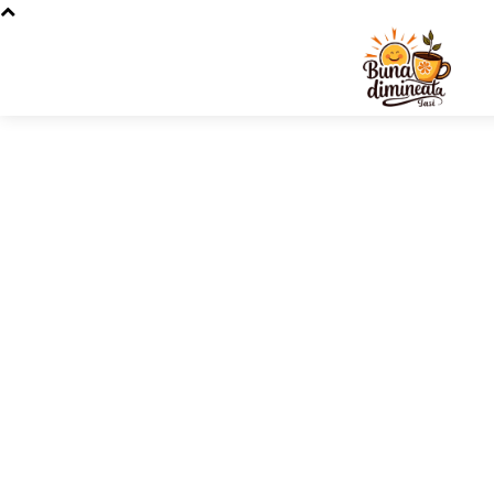
Stiri s