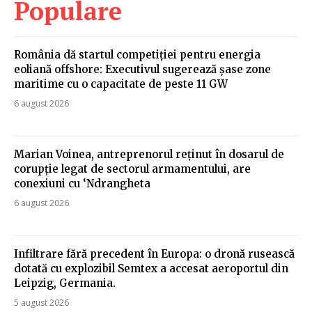
Populare
România dă startul competiției pentru energia
eoliană offshore: Executivul sugerează șase zone
maritime cu o capacitate de peste 11 GW
6 august 2026
Marian Voinea, antreprenorul reținut în dosarul de
corupție legat de sectorul armamentului, are
conexiuni cu ‘Ndrangheta
6 august 2026
Infiltrare fără precedent în Europa: o dronă rusească
dotată cu explozibil Semtex a accesat aeroportul din
Leipzig, Germania.
5 august 2026