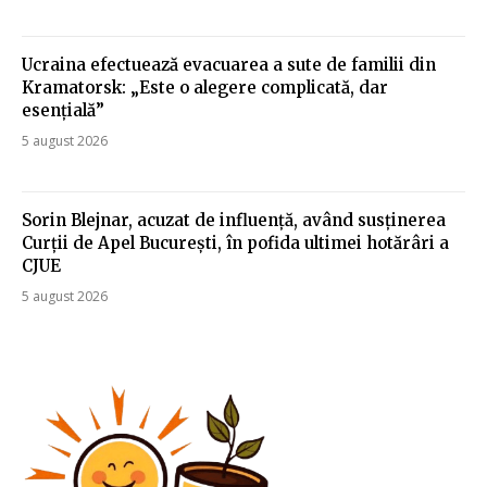
Ucraina efectuează evacuarea a sute de familii din
Kramatorsk: „Este o alegere complicată, dar
esențială”
5 august 2026
Sorin Blejnar, acuzat de influență, având susținerea
Curții de Apel București, în pofida ultimei hotărâri a
CJUE
5 august 2026