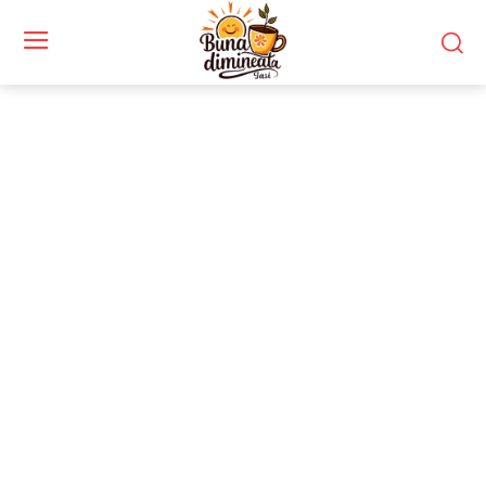
Stiri si noutati despre:
căutare