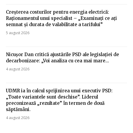
Creșterea costurilor pentru energia electrică:
Raționamentul unui specialist – „Examinați ce ați
semnat și durata de valabilitate a tarifului”
5 august 2026
Nicușor Dan critică ajustările PSD ale legislației de
decarbonizare: „Voi analiza cu cea mai mare…
4 august 2026
UDMR ia în calcul sprijinirea unui executiv PSD:
„Toate variantele sunt deschise”. Liderul
preconizează „rezultate” în termen de două
săptămâni.
4 august 2026