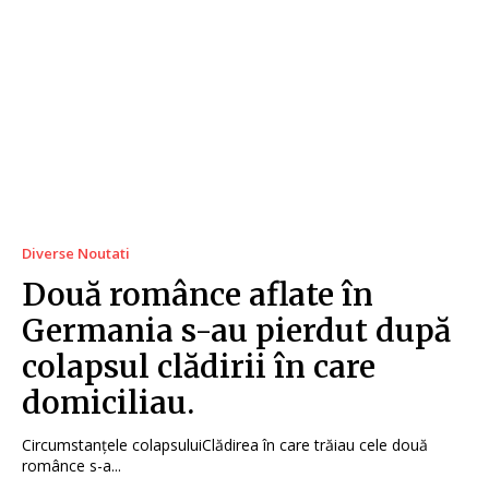
Diverse Noutati
Două românce aflate în
Germania s-au pierdut după
colapsul clădirii în care
domiciliau.
Circumstanțele colapsuluiClădirea în care trăiau cele două
românce s-a...