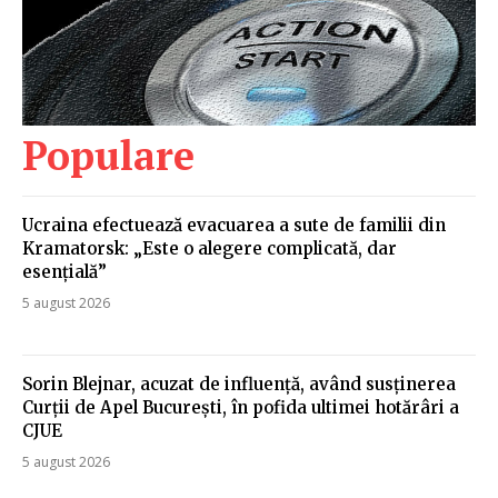
Populare
Ucraina efectuează evacuarea a sute de familii din
Kramatorsk: „Este o alegere complicată, dar
esențială”
5 august 2026
Sorin Blejnar, acuzat de influență, având susținerea
Curții de Apel București, în pofida ultimei hotărâri a
CJUE
5 august 2026