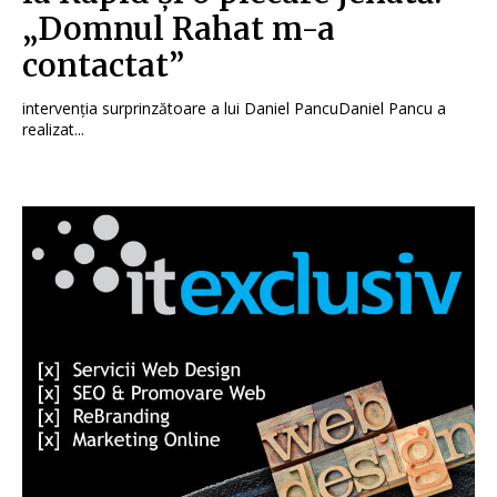
„Domnul Rahat m-a
contactat”
intervenția surprinzătoare a lui Daniel PancuDaniel Pancu a
realizat...