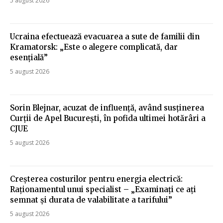
5 august 2026
Ucraina efectuează evacuarea a sute de familii din
Kramatorsk: „Este o alegere complicată, dar
esențială”
5 august 2026
Sorin Blejnar, acuzat de influență, având susținerea
Curții de Apel București, în pofida ultimei hotărâri a
CJUE
5 august 2026
Creșterea costurilor pentru energia electrică:
Raționamentul unui specialist – „Examinați ce ați
semnat și durata de valabilitate a tarifului”
5 august 2026