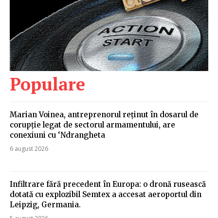
Populare
Marian Voinea, antreprenorul reținut în dosarul de
corupție legat de sectorul armamentului, are
conexiuni cu ‘Ndrangheta
6 august 2026
Infiltrare fără precedent în Europa: o dronă rusească
dotată cu explozibil Semtex a accesat aeroportul din
Leipzig, Germania.