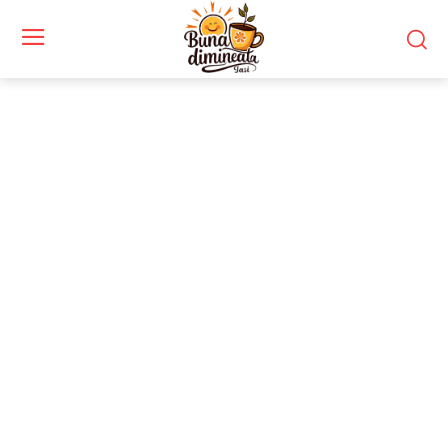
Stiri si noutati despre:
conflicte