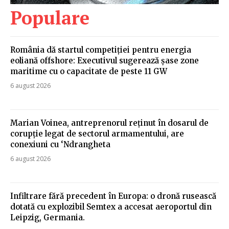
Populare
România dă startul competiției pentru energia
eoliană offshore: Executivul sugerează șase zone
maritime cu o capacitate de peste 11 GW
6 august 2026
Marian Voinea, antreprenorul reținut în dosarul de
corupție legat de sectorul armamentului, are
conexiuni cu ‘Ndrangheta
6 august 2026
Infiltrare fără precedent în Europa: o dronă rusească
dotată cu explozibil Semtex a accesat aeroportul din
Leipzig, Germania.